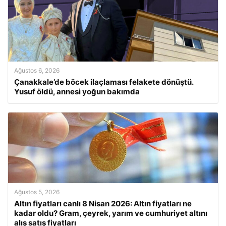
Ağustos 6, 2026
Çanakkale’de böcek ilaçlaması felakete dönüştü.
Yusuf öldü, annesi yoğun bakımda
Ağustos 5, 2026
Altın fiyatları canlı 8 Nisan 2026: Altın fiyatları ne
kadar oldu? Gram, çeyrek, yarım ve cumhuriyet altını
alış satış fiyatları