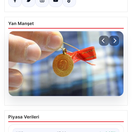
Yan Manşet
05.08.2026
Altın fiyatları canlı 8 Nisan 2026: Altın
Piyasa Verileri
fiyatları ne kadar oldu? Gram, çeyrek,
yarım ve cumhuriyet altını alış satış