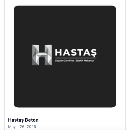
Prenses Night Club
Nisan 29, 2026