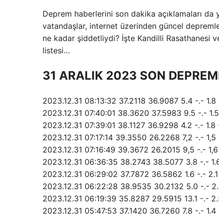
Deprem haberlerini son dakika açıklamaları da y
vatandaşlar, internet üzerinden güncel depremle
ne kadar şiddetliydi? İşte Kandilli Rasathanesi
listesi…
31 ARALIK 2023 SON DEPREML
2023.12.31 08:13:32 37.2118 36.9087 5.4 -.- 1
2023.12.31 07:40:01 38.3620 37.5983 9.5 -.-
2023.12.31 07:39:01 38.1127 36.9298 4.2 -.-
2023.12.31 07:17:14 39.3550 26.2268 7,2 -.- 1,5 
2023.12.31 07:16:49 39.3672 26.2015 9,5 -.- 1,6 
2023.12.31 06:36:35 38.2743 38.5077 3.8 -.- 1
2023.12.31 06:29:02 37.7872 36.5862 1.6 -.-
2023.12.31 06:22:28 38.9535 30.2132 5.0 -.- 
2023.12.31 06:19:39 35.8287 29.5915 13.1 -.- 2
2023.12.31 05:47:53 37.1420 36.7260 7.8 -.- 