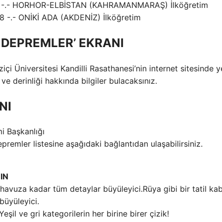
 1.3 -.- HORHOR-ELBİSTAN (KAHRAMANMARAŞ) İlköğretim
.8 -.- ONİKİ ADA (AKDENİZ) İlköğretim
 DEPREMLER’ EKRANI
i Üniversitesi Kandilli Rasathanesi’nin internet sitesinde y
ve derinliği hakkında bilgiler bulacaksınız.
NI
i Başkanlığı
premler listesine aşağıdaki bağlantıdan ulaşabilirsiniz.
IN
Rüya gibi bir tatil ka
büyüleyici.
Yeşil ve gri kategorilerin her birine birer çizik!