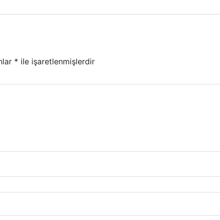
nlar
*
ile işaretlenmişlerdir