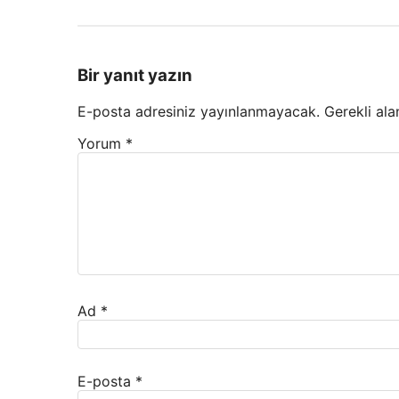
Bir yanıt yazın
E-posta adresiniz yayınlanmayacak.
Gerekli ala
Yorum
*
Ad
*
E-posta
*