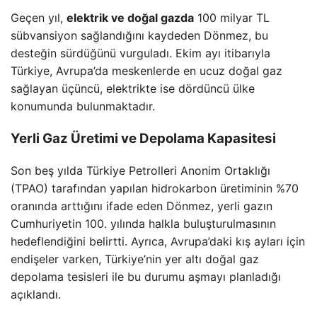
Geçen yıl,
elektrik ve doğal gazda
100 milyar TL
sübvansiyon sağlandığını kaydeden Dönmez, bu
desteğin sürdüğünü vurguladı. Ekim ayı itibarıyla
Türkiye, Avrupa’da meskenlerde en ucuz doğal gaz
sağlayan üçüncü, elektrikte ise dördüncü ülke
konumunda bulunmaktadır.
Yerli Gaz Üretimi ve Depolama Kapasitesi
Son beş yılda Türkiye Petrolleri Anonim Ortaklığı
(TPAO) tarafından yapılan hidrokarbon üretiminin %70
oranında arttığını ifade eden Dönmez, yerli gazın
Cumhuriyetin 100. yılında halkla buluşturulmasının
hedeflendiğini belirtti. Ayrıca, Avrupa’daki kış ayları için
endişeler varken, Türkiye’nin yer altı doğal gaz
depolama tesisleri ile bu durumu aşmayı planladığı
açıklandı.