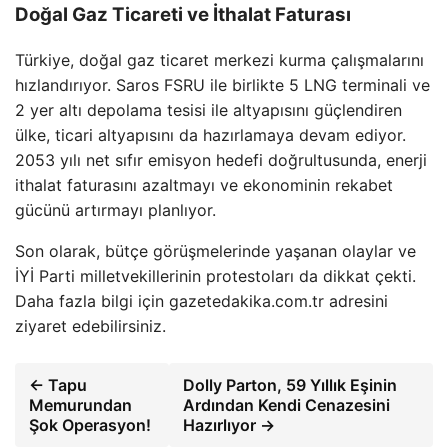
Doğal Gaz Ticareti ve İthalat Faturası
Türkiye, doğal gaz ticaret merkezi kurma çalışmalarını
hızlandırıyor. Saros FSRU ile birlikte 5 LNG terminali ve
2 yer altı depolama tesisi ile altyapısını güçlendiren
ülke, ticari altyapısını da hazırlamaya devam ediyor.
2053 yılı net sıfır emisyon hedefi doğrultusunda, enerji
ithalat faturasını azaltmayı ve ekonominin rekabet
gücünü artırmayı planlıyor.
Son olarak, bütçe görüşmelerinde yaşanan olaylar ve
İYİ Parti milletvekillerinin protestoları da dikkat çekti.
Daha fazla bilgi için gazetedakika.com.tr adresini
ziyaret edebilirsiniz.
← Tapu
Dolly Parton, 59 Yıllık Eşinin
Memurundan
Ardından Kendi Cenazesini
Şok Operasyon!
Hazırlıyor →