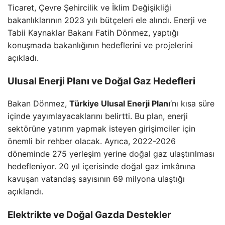
Ticaret, Çevre Şehircilik ve İklim Değişikliği
bakanlıklarının 2023 yılı bütçeleri ele alındı. Enerji ve
Tabii Kaynaklar Bakanı Fatih Dönmez, yaptığı
konuşmada bakanlığının hedeflerini ve projelerini
açıkladı.
Ulusal Enerji Planı ve Doğal Gaz Hedefleri
Bakan Dönmez,
Türkiye Ulusal Enerji Planı
‘nı kısa süre
içinde yayımlayacaklarını belirtti. Bu plan, enerji
sektörüne yatırım yapmak isteyen girişimciler için
önemli bir rehber olacak. Ayrıca, 2022-2026
döneminde 275 yerleşim yerine doğal gaz ulaştırılması
hedefleniyor. 20 yıl içerisinde doğal gaz imkânına
kavuşan vatandaş sayısının 69 milyona ulaştığı
açıklandı.
Elektrikte ve Doğal Gazda Destekler