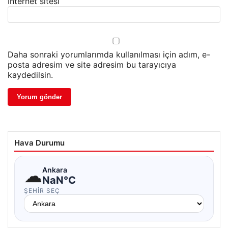
İnternet sitesi
Daha sonraki yorumlarımda kullanılması için adım, e-
posta adresim ve site adresim bu tarayıcıya
kaydedilsin.
Hava Durumu
☁
Ankara
NaN°C
ŞEHIR SEÇ