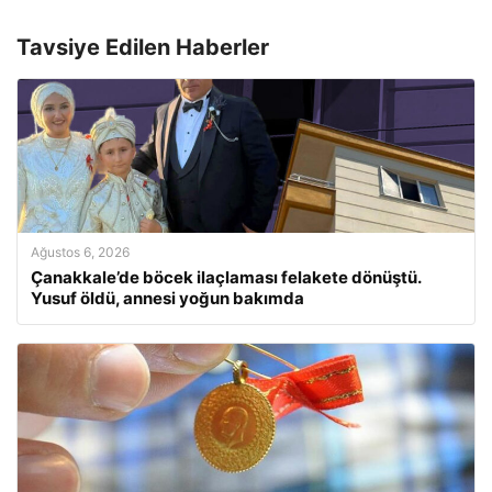
Tavsiye Edilen Haberler
Ağustos 6, 2026
Çanakkale’de böcek ilaçlaması felakete dönüştü.
Yusuf öldü, annesi yoğun bakımda