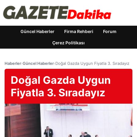
Güncel Haberler
Firma Rehberi
Forum
Çerez Politikası
Haberler
›
Güncel Haberler
›
Doğal Gazda Uygun Fiyatla 3. Sıradayız
Doğal Gazda Uygun
Fiyatla 3. Sıradayız