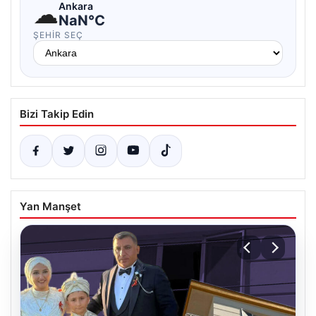
☁
Ankara
NaN°C
ŞEHIR SEÇ
Bizi Takip Edin
Yan Manşet