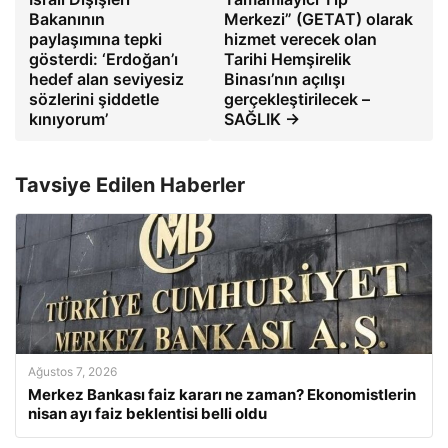
Bakanının
Merkezi” (GETAT) olarak
paylaşımına tepki
hizmet verecek olan
gösterdi: ‘Erdoğan’ı
Tarihi Hemşirelik
hedef alan seviyesiz
Binası’nın açılışı
sözlerini şiddetle
gerçekleştirilecek –
kınıyorum’
SAĞLIK →
Tavsiye Edilen Haberler
Ağustos 7, 2026
Merkez Bankası faiz kararı ne zaman? Ekonomistlerin
nisan ayı faiz beklentisi belli oldu