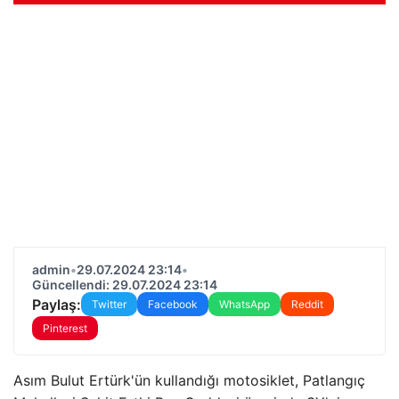
admin
•
29.07.2024 23:14
•
Güncellendi: 29.07.2024 23:14
Paylaş:
Twitter
Facebook
WhatsApp
Reddit
Pinterest
Asım Bulut Ertürk'ün kullandığı motosiklet, Patlangıç ​​