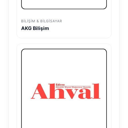
BILIŞIM & BILGISAYAR
AKG Bilişim