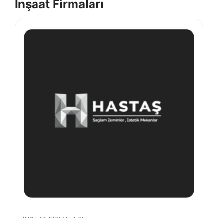
İnşaat Firmaları