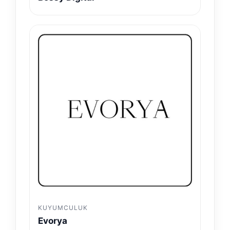
KUYUMCULUK
Evorya