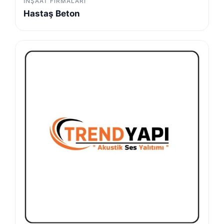
İNŞAAT FIRMALARI
Hastaş Beton