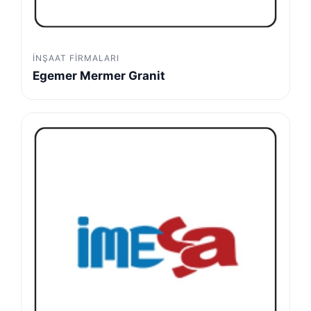
İNŞAAT FIRMALARI
Egemer Mermer Granit