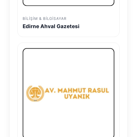
BILIŞIM & BILGISAYAR
Edirne Ahval Gazetesi