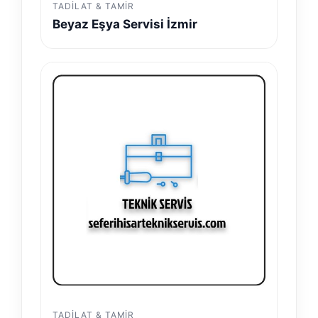
TADILAT & TAMIR
Beyaz Eşya Servisi İzmir
TADILAT & TAMIR