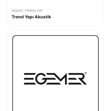
İNŞAAT FIRMALARI
Trend Yapı Akustik