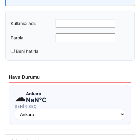
Kullanıcı adı:
Parola:
Beni hatırla
Hava Durumu
☁
Ankara
NaN°C
ŞEHIR SEÇ