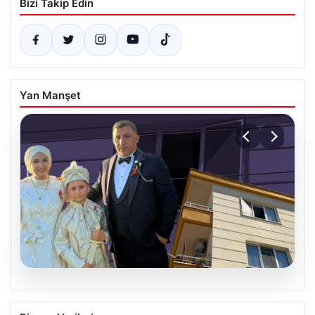
Bizi Takip Edin
Yan Manşet
06.08.2026
Çanakkale’de böcek ilaçlaması felakete