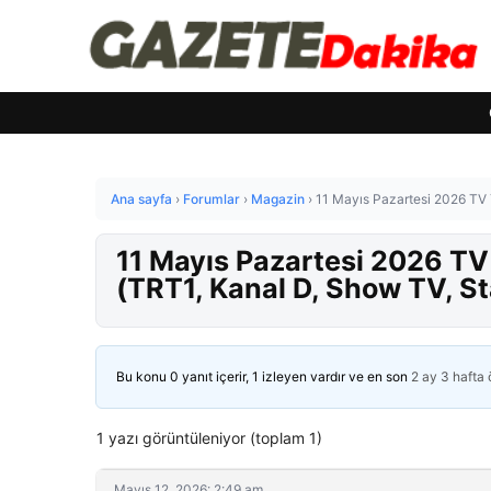
Ana sayfa
›
Forumlar
›
Magazin
›
11 Mayıs Pazartesi 2026 TV Y
11 Mayıs Pazartesi 2026 TV
(TRT1, Kanal D, Show TV, St
Bu konu 0 yanıt içerir, 1 izleyen vardır ve en son
2 ay 3 hafta
1 yazı görüntüleniyor (toplam 1)
Mayıs 12, 2026: 2:49 am