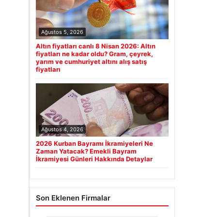
Ağustos 5, 2026
Altın fiyatları canlı 8 Nisan 2026: Altın
fiyatları ne kadar oldu? Gram, çeyrek,
yarım ve cumhuriyet altını alış satış
fiyatları
Ağustos 4, 2026
2026 Kurban Bayramı İkramiyeleri Ne
Zaman Yatacak? Emekli Bayram
İkramiyesi Günleri Hakkında Detaylar
Son Eklenen Firmalar