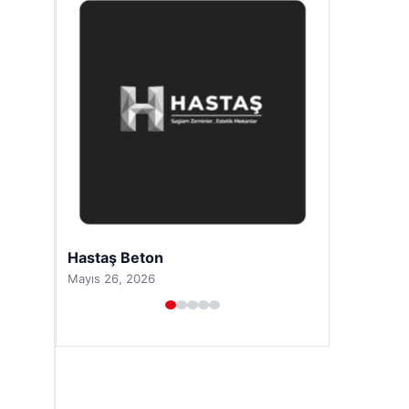
Prenses Night Club
Nisan 29, 2026