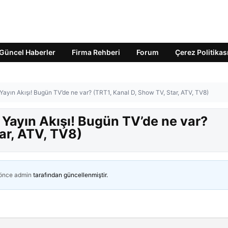
Güncel Haberler
Firma Rehberi
Forum
Çerez Politikas
ayın Akışı! Bugün TV’de ne var? (TRT1, Kanal D, Show TV, Star, ATV, TV8)
 Yayın Akışı! Bugün TV’de ne var?
ar, ATV, TV8)
 önce
admin
tarafından güncellenmiştir.