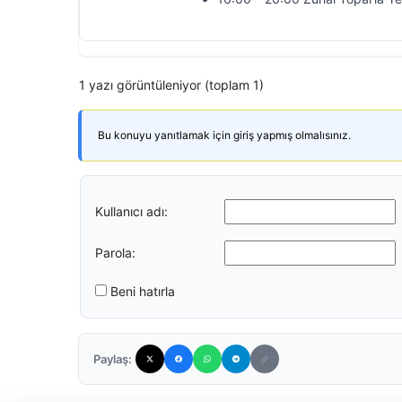
1 yazı görüntüleniyor (toplam 1)
Bu konuyu yanıtlamak için giriş yapmış olmalısınız.
Kullanıcı adı:
Parola:
Beni hatırla
Paylaş: