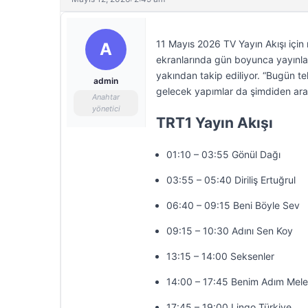
11 Mayıs 2026 TV Yayın Akışı için
A
ekranlarında gün boyunca yayınlana
yakından takip ediliyor. “Bugün 
admin
gelecek yapımlar da şimdiden araş
Anahtar
yönetici
TRT1 Yayın Akışı
01:10 – 03:55 Gönül Dağı
03:55 – 05:40 Diriliş Ertuğrul
06:40 – 09:15 Beni Böyle Sev
09:15 – 10:30 Adını Sen Koy
13:15 – 14:00 Seksenler
14:00 – 17:45 Benim Adım Mel
17:45 – 19:00 Lingo Türkiye