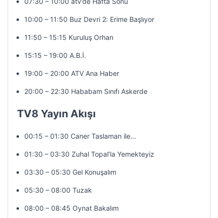
07:30 – 10:00 atv’de Hafta Sonu
10:00 – 11:50 Buz Devri 2: Erime Başlıyor
11:50 – 15:15 Kuruluş Orhan
15:15 – 19:00 A.B.İ.
19:00 – 20:00 ATV Ana Haber
20:00 – 22:30 Hababam Sınıfı Askerde
TV8 Yayın Akışı
00:15 – 01:30 Caner Taslaman ile…
01:30 – 03:30 Zuhal Topal’la Yemekteyiz
03:30 – 05:30 Gel Konuşalım
05:30 – 08:00 Tuzak
08:00 – 08:45 Oynat Bakalım