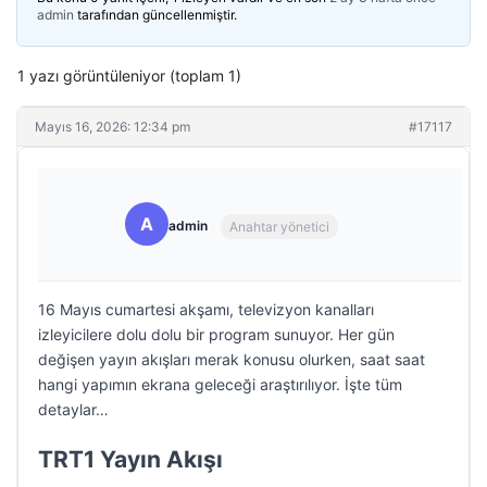
admin
tarafından güncellenmiştir.
1 yazı görüntüleniyor (toplam 1)
Mayıs 16, 2026: 12:34 pm
#17117
A
admin
Anahtar yönetici
16 Mayıs cumartesi akşamı, televizyon kanalları
izleyicilere dolu dolu bir program sunuyor. Her gün
değişen yayın akışları merak konusu olurken, saat saat
hangi yapımın ekrana geleceği araştırılıyor. İşte tüm
detaylar…
TRT1 Yayın Akışı