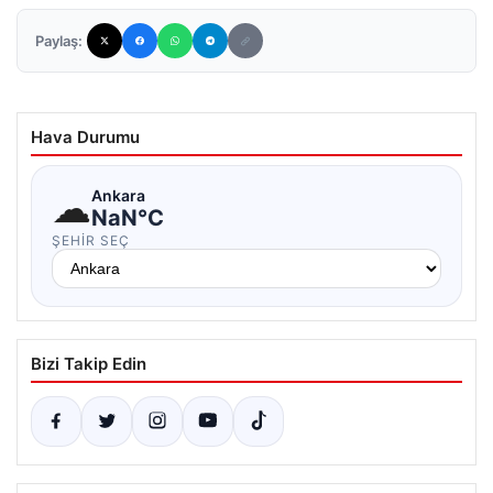
Paylaş:
Hava Durumu
☁
Ankara
NaN°C
ŞEHIR SEÇ
Bizi Takip Edin