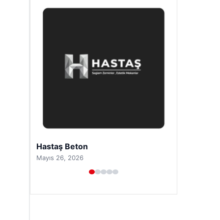
Prenses Night Club
Nisan 29, 2026