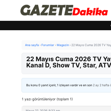
Ana sayfa
›
Forumlar
›
Magazin
›
22 Mayıs Cuma 2026 TV Yayın
22 Mayıs Cuma 2026 TV Yayı
Kanal D, Show TV, Star, ATV
Bu konu 0 yanıt içerir, 1 izleyen vardır ve en son
2 ay 2 hafta
1 yazı görüntüleniyor (toplam 1)
Mayıs 22, 2026: 9:33 am