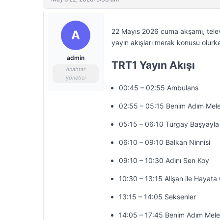
22 Mayıs 2026 cuma akşamı, televi
A
yayın akışları merak konusu olurke
admin
TRT1 Yayın Akışı
Anahtar
yönetici
00:45 – 02:55 Ambulans
02:55 – 05:15 Benim Adım Mel
05:15 – 06:10 Turgay Başyayla
06:10 – 09:10 Balkan Ninnisi
09:10 – 10:30 Adını Sen Koy
10:30 – 13:15 Alişan ile Hayat
13:15 – 14:05 Seksenler
14:05 – 17:45 Benim Adım Mel