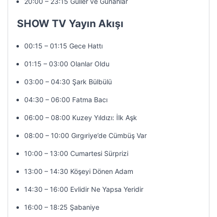
20:00 – 23:15 Güller ve Günahlar
SHOW TV Yayın Akışı
00:15 – 01:15 Gece Hattı
01:15 – 03:00 Olanlar Oldu
03:00 – 04:30 Şark Bülbülü
04:30 – 06:00 Fatma Bacı
06:00 – 08:00 Kuzey Yıldızı: İlk Aşk
08:00 – 10:00 Gırgıriye’de Cümbüş Var
10:00 – 13:00 Cumartesi Sürprizi
13:00 – 14:30 Köşeyi Dönen Adam
14:30 – 16:00 Evlidir Ne Yapsa Yeridir
16:00 – 18:25 Şabaniye