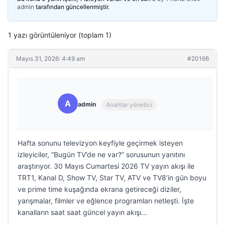
admin
tarafından güncellenmiştir.
1 yazı görüntüleniyor (toplam 1)
Mayıs 31, 2026: 4:49 am
#20166
A
admin
Anahtar yönetici
Hafta sonunu televizyon keyfiyle geçirmek isteyen
izleyiciler, “Bugün TV’de ne var?” sorusunun yanıtını
araştırıyor. 30 Mayıs Cumartesi 2026 TV yayın akışı ile
TRT1, Kanal D, Show TV, Star TV, ATV ve TV8’in gün boyu
ve prime time kuşağında ekrana getireceği diziler,
yarışmalar, filmler ve eğlence programları netleşti. İşte
kanalların saat saat güncel yayın akışı…