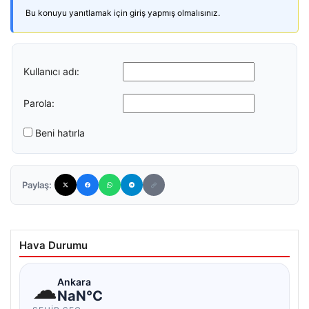
Bu konuyu yanıtlamak için giriş yapmış olmalısınız.
Kullanıcı adı:
Parola:
Beni hatırla
Paylaş:
Hava Durumu
☁
Ankara
NaN°C