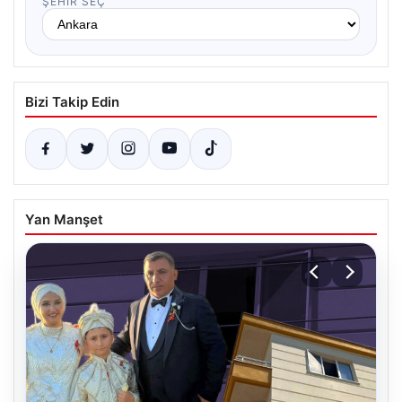
ŞEHIR SEÇ
Bizi Takip Edin
Yan Manşet