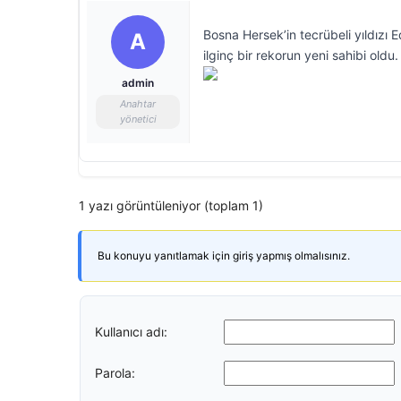
Bosna Hersek’in tecrübeli yıldızı 
A
ilginç bir rekorun yeni sahibi oldu.
admin
Anahtar
yönetici
1 yazı görüntüleniyor (toplam 1)
Bu konuyu yanıtlamak için giriş yapmış olmalısınız.
Kullanıcı adı:
Parola: