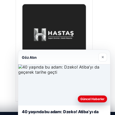
×
Göz Atın
Hastaş Beton
Mayıs 26, 2026
Güncel Haberler
40 yaşında bu adam: Dzeko! Atiba’yı da