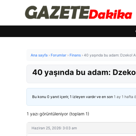
Ana sayfa
›
Forumlar
›
Finans
›
40 yaşında bu adam: Dzeko! Ati
40 yaşında bu adam: Dzeko! 
Bu konu 0 yanıt içerir, 1 izleyen vardır ve en son
1 ay 1 hafta 
1 yazı görüntüleniyor (toplam 1)
Haziran 25, 2026: 3:03 am