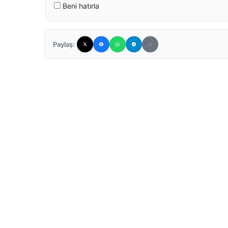
Beni hatırla
Paylaş: