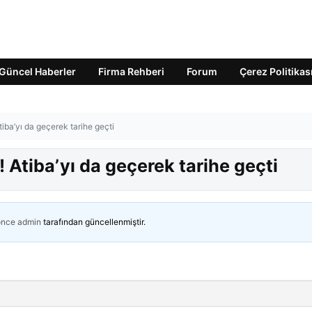
Güncel Haberler
Firma Rehberi
Forum
Çerez Politikas
ba’yı da geçerek tarihe geçti
Atiba’yı da geçerek tarihe geçti
önce
admin
tarafından güncellenmiştir.