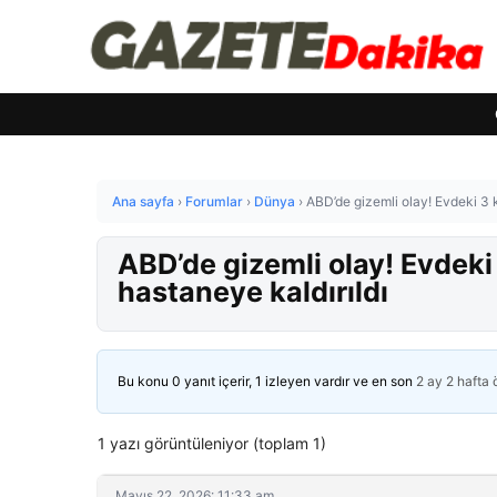
Ana sayfa
›
Forumlar
›
Dünya
›
ABD’de gizemli olay! Evdeki 3 k
ABD’de gizemli olay! Evdeki 
hastaneye kaldırıldı
Bu konu 0 yanıt içerir, 1 izleyen vardır ve en son
2 ay 2 hafta
1 yazı görüntüleniyor (toplam 1)
Mayıs 22, 2026: 11:33 am