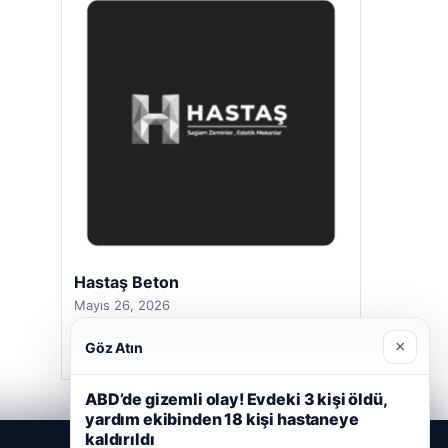
Hastaş Beton
Mayıs 26, 2026
×
Göz Atın
ABD’de gizemli olay! Evdeki 3 kişi öldü,
yardım ekibinden 18 kişi hastaneye
kaldırıldı