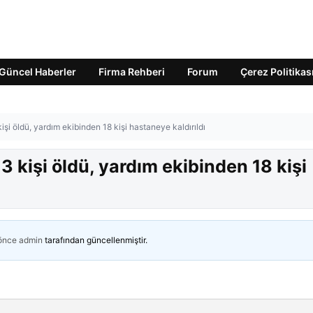
Güncel Haberler
Firma Rehberi
Forum
Çerez Politikas
işi öldü, yardım ekibinden 18 kişi hastaneye kaldırıldı
3 kişi öldü, yardım ekibinden 18 kişi
 önce
admin
tarafından güncellenmiştir.