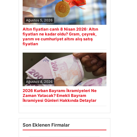
Ağustos 5, 2026
Altın fiyatları canlı 8 Nisan 2026: Altın
fiyatları ne kadar oldu? Gram, çeyrek,
yarım ve cumhuriyet altını alış satış
fiyatları
Ağustos 4, 2026
2026 Kurban Bayramı İkramiyeleri Ne
Zaman Yatacak? Emekli Bayram
İkramiyesi Günleri Hakkında Detaylar
Son Eklenen Firmalar