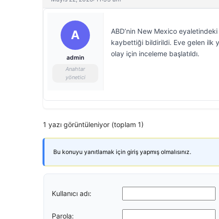
ABD’nin New Mexico eyaletindeki 
A
kaybettiği bildirildi. Eve gelen ilk
olay için inceleme başlatıldı.
admin
Anahtar
yönetici
1 yazı görüntüleniyor (toplam 1)
Bu konuyu yanıtlamak için giriş yapmış olmalısınız.
Kullanıcı adı:
Parola: