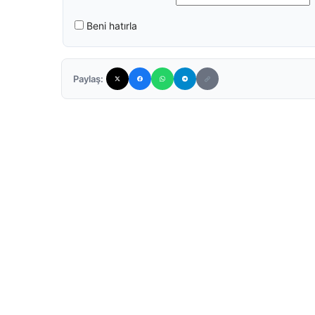
Beni hatırla
Paylaş: