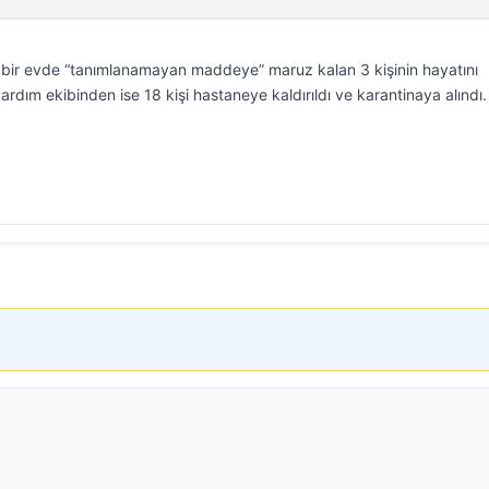
bir evde “tanımlanamayan maddeye” maruz kalan 3 kişinin hayatını
 yardım ekibinden ise 18 kişi hastaneye kaldırıldı ve karantinaya alındı.