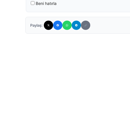
Beni hatırla
Paylaş: