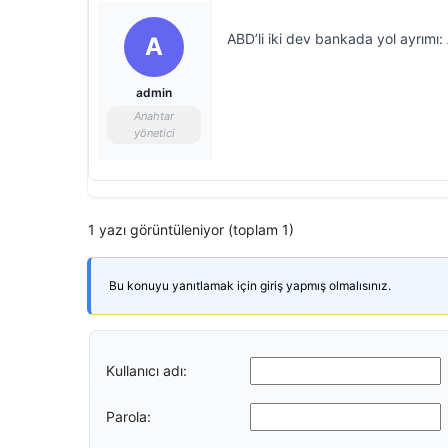
ABD’li iki dev bankada yol ayrımı: 
A
admin
Anahtar
yönetici
1 yazı görüntüleniyor (toplam 1)
Bu konuyu yanıtlamak için giriş yapmış olmalısınız.
Kullanıcı adı:
Parola: