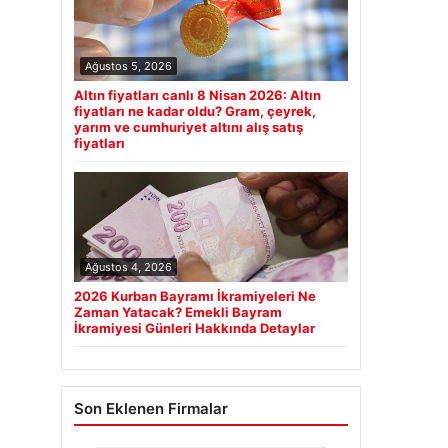
Ağustos 5, 2026
Altın fiyatları canlı 8 Nisan 2026: Altın
fiyatları ne kadar oldu? Gram, çeyrek,
yarım ve cumhuriyet altını alış satış
fiyatları
Ağustos 4, 2026
2026 Kurban Bayramı İkramiyeleri Ne
Zaman Yatacak? Emekli Bayram
İkramiyesi Günleri Hakkında Detaylar
Son Eklenen Firmalar