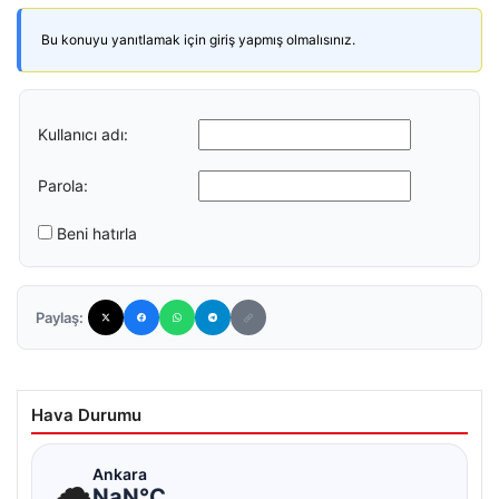
Bu konuyu yanıtlamak için giriş yapmış olmalısınız.
Kullanıcı adı:
Parola:
Beni hatırla
Paylaş:
Hava Durumu
☁
Ankara
NaN°C