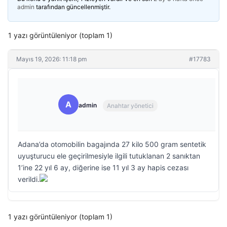
admin
tarafından güncellenmiştir.
1 yazı görüntüleniyor (toplam 1)
Mayıs 19, 2026: 11:18 pm
#17783
A
admin
Anahtar yönetici
Adana’da otomobilin bagajında 27 kilo 500 gram sentetik
uyuşturucu ele geçirilmesiyle ilgili tutuklanan 2 sanıktan
1’ine 22 yıl 6 ay, diğerine ise 11 yıl 3 ay hapis cezası
verildi.
1 yazı görüntüleniyor (toplam 1)