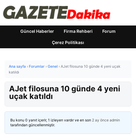
Güncel Haberler
Firma Rehberi
Forum
Çerez Politikası
Ana sayfa
›
Forumlar
›
Genel
›
AJet filosuna 10 günde 4 yeni uçak
katıldı
AJet filosuna 10 günde 4 yeni
uçak katıldı
Bu konu 0 yanıt içerir, 1 izleyen vardır ve en son
2 ay önce
admin
tarafından güncellenmiştir.