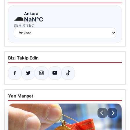
☁
Ankara
NaN°C
ŞEHIR SEÇ
Bizi Takip Edin
Yan Manşet