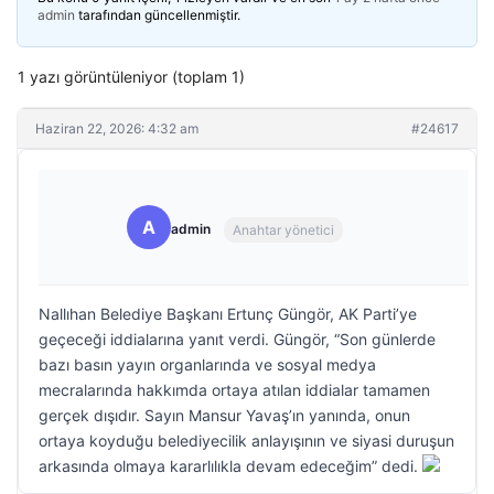
admin
tarafından güncellenmiştir.
1 yazı görüntüleniyor (toplam 1)
Haziran 22, 2026: 4:32 am
#24617
A
admin
Anahtar yönetici
Nallıhan Belediye Başkanı Ertunç Güngör, AK Parti’ye
geçeceği iddialarına yanıt verdi. Güngör, “Son günlerde
bazı basın yayın organlarında ve sosyal medya
mecralarında hakkımda ortaya atılan iddialar tamamen
gerçek dışıdır. Sayın Mansur Yavaş’ın yanında, onun
ortaya koyduğu belediyecilik anlayışının ve siyasi duruşun
arkasında olmaya kararlılıkla devam edeceğim” dedi.