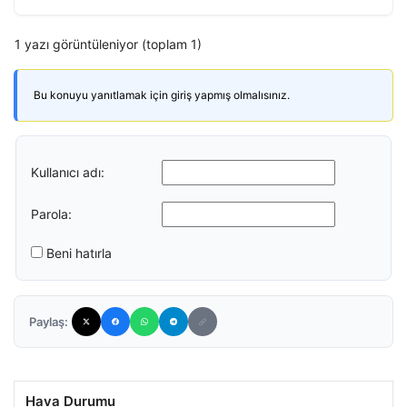
1 yazı görüntüleniyor (toplam 1)
Bu konuyu yanıtlamak için giriş yapmış olmalısınız.
Kullanıcı adı:
Parola:
Beni hatırla
Paylaş:
Hava Durumu