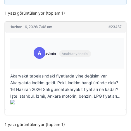
1 yazı görüntüleniyor (toplam 1)
Haziran 16, 2026: 7:48 am
#23487
A
admin
Anahtar yönetici
Akaryakıt tabelasındaki fiyatlarda yine değişim var.
Akaryakıta indirim geldi. Peki, indirim hangi üründe oldu?
16 Haziran 2026 Salı güncel akaryakıt fiyatları ne kadar?
İşte İstanbul, İzmir, Ankara motorin, benzin, LPG fiyatları…
1 yazı görüntüleniyor (toplam 1)