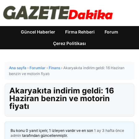
Güncel Haberler
Firma Rehberi
Forum
Çerez Politikası
Ana sayfa
›
Forumlar
›
Finans
›
Akaryakıta indirim geldi: 16 Haziran
benzin ve motorin fiyatı
Akaryakıta indirim geldi: 16
Haziran benzin ve motorin
fiyatı
Bu konu 0 yanıt içerir, 1 izleyen vardır ve en son
1 ay 3 hafta önce
admin
tarafından güncellenmiştir.