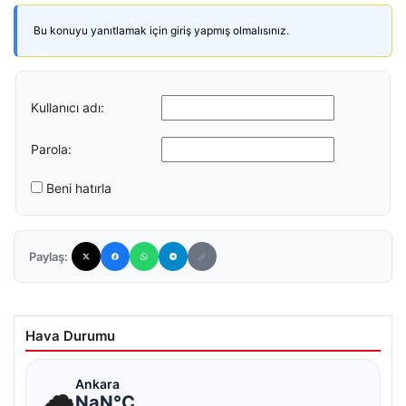
Bu konuyu yanıtlamak için giriş yapmış olmalısınız.
Kullanıcı adı:
Parola:
Beni hatırla
Paylaş:
Hava Durumu
☁
Ankara
NaN°C