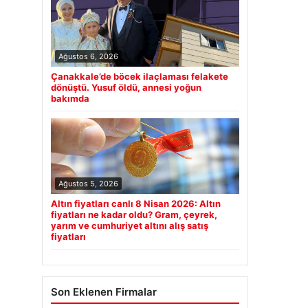
Ağustos 6, 2026
Çanakkale’de böcek ilaçlaması felakete
dönüştü. Yusuf öldü, annesi yoğun
bakımda
Ağustos 5, 2026
Altın fiyatları canlı 8 Nisan 2026: Altın
fiyatları ne kadar oldu? Gram, çeyrek,
yarım ve cumhuriyet altını alış satış
fiyatları
Son Eklenen Firmalar