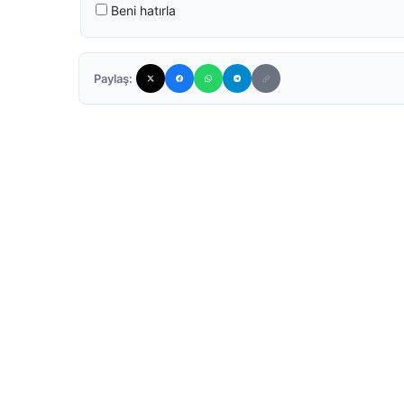
Beni hatırla
Paylaş: