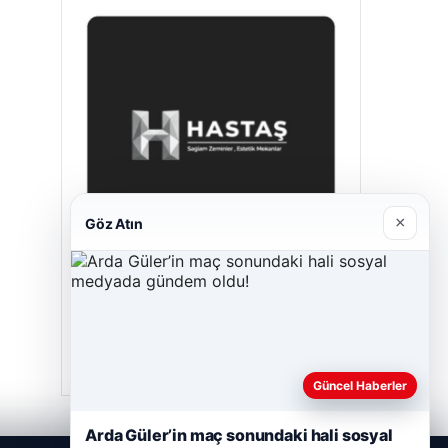
×
Göz Atın
Hastaş Beton
Mayıs 26, 2026
Güncel Haberler
Arda Güler’in maç sonundaki hali sosyal