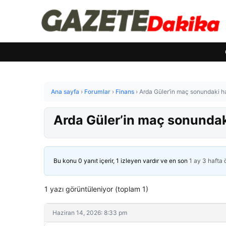
Ana sayfa
›
Forumlar
›
Finans
›
Arda Güler’in maç sonundaki h
Arda Güler’in maç sonunda
Bu konu 0 yanıt içerir, 1 izleyen vardır ve en son
1 ay 3 hafta
1 yazı görüntüleniyor (toplam 1)
Haziran 14, 2026: 8:33 pm