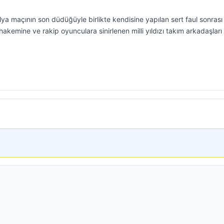
a maçının son düdüğüyle birlikte kendisine yapılan sert faul sonrası
akemine ve rakip oyunculara sinirlenen milli yıldızı takım arkadaşları