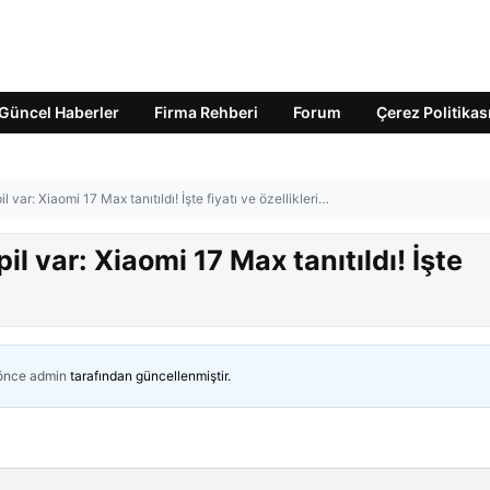
Güncel Haberler
Firma Rehberi
Forum
Çerez Politikas
var: Xiaomi 17 Max tanıtıldı! İşte fiyatı ve özellikleri…
 var: Xiaomi 17 Max tanıtıldı! İşte
 önce
admin
tarafından güncellenmiştir.