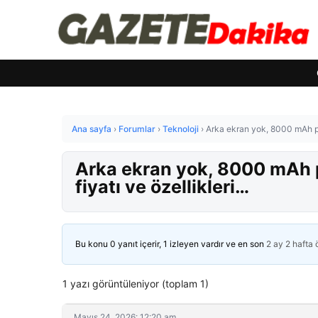
Ana sayfa
›
Forumlar
›
Teknoloji
›
Arka ekran yok, 8000 mAh pil 
Arka ekran yok, 8000 mAh pil
fiyatı ve özellikleri…
Bu konu 0 yanıt içerir, 1 izleyen vardır ve en son
2 ay 2 hafta
1 yazı görüntüleniyor (toplam 1)
Mayıs 24, 2026: 12:20 am