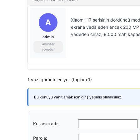
Xiaomi, 17 serisinin dördüncü mode
A
ekrana veda eden ancak 200 MP ç
vadeden cihaz, 8.000 mAh kapasitel
admin
Anahtar
yönetici
1 yazı görüntüleniyor (toplam 1)
Bu konuyu yanıtlamak için giriş yapmış olmalısınız.
Kullanıcı adı:
Parola: