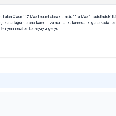
li olan Xiaomi 17 Max’i resmi olarak tanıttı. “Pro Max” modelindeki iki
özünürlüğünde ana kamera ve normal kullanımda iki güne kadar pil
i yeni nesil bir bataryayla geliyor.