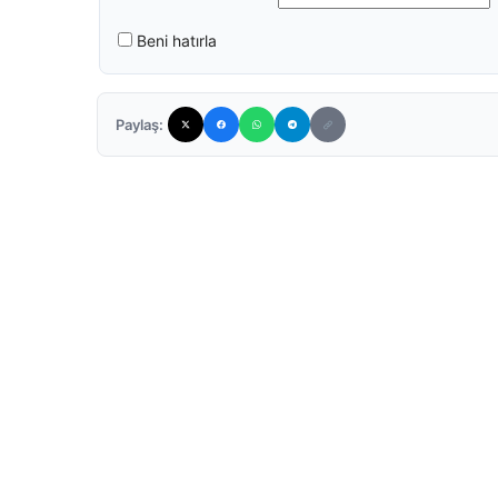
Beni hatırla
Paylaş: