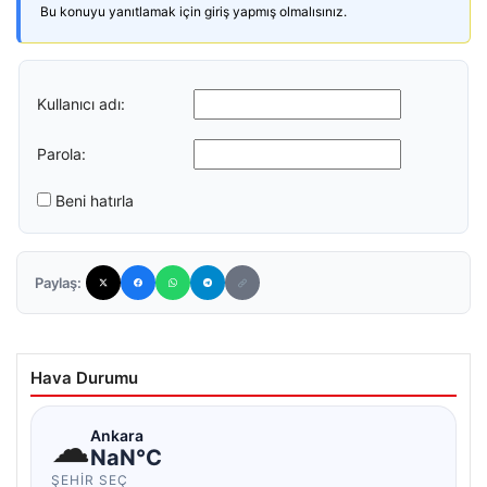
Bu konuyu yanıtlamak için giriş yapmış olmalısınız.
Kullanıcı adı:
Parola:
Beni hatırla
Paylaş:
Hava Durumu
☁
Ankara
NaN°C
ŞEHIR SEÇ