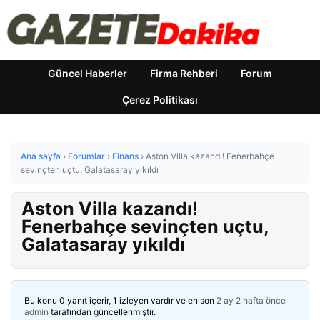
Güncel Haberler
Firma Rehberi
Forum
Çerez Politikası
Ana sayfa
›
Forumlar
›
Finans
›
Aston Villa kazandı! Fenerbahçe
sevinçten uçtu, Galatasaray yıkıldı
Aston Villa kazandı!
Fenerbahçe sevinçten uçtu,
Galatasaray yıkıldı
Bu konu 0 yanıt içerir, 1 izleyen vardır ve en son
2 ay 2 hafta önce
admin
tarafından güncellenmiştir.