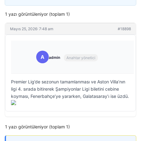
1 yazı görüntüleniyor (toplam 1)
Mayıs 25, 2026: 7:48 am
#18898
A
admin
Anahtar yönetici
Premier Lig’de sezonun tamamlanması ve Aston Villa’nın
ligi 4. sırada bitirerek Şampiyonlar Ligi biletini cebine
koyması, Fenerbahçe’ye yararken, Galatasaray’ı ise üzdü.
1 yazı görüntüleniyor (toplam 1)