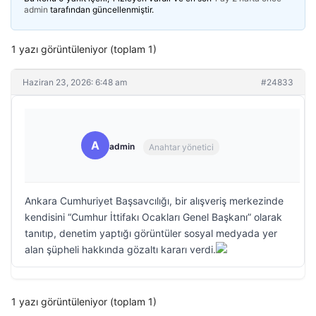
admin
tarafından güncellenmiştir.
1 yazı görüntüleniyor (toplam 1)
Haziran 23, 2026: 6:48 am
#24833
A
admin
Anahtar yönetici
Ankara Cumhuriyet Başsavcılığı, bir alışveriş merkezinde
kendisini “Cumhur İttifakı Ocakları Genel Başkanı” olarak
tanıtıp, denetim yaptığı görüntüler sosyal medyada yer
alan şüpheli hakkında gözaltı kararı verdi.
1 yazı görüntüleniyor (toplam 1)