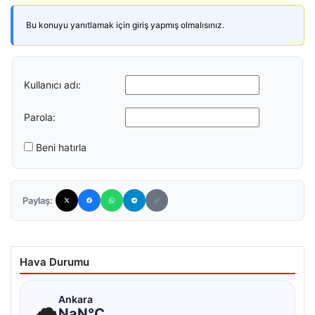
Bu konuyu yanıtlamak için giriş yapmış olmalısınız.
Kullanıcı adı:
Parola:
Beni hatırla
Paylaş:
Hava Durumu
☁
Ankara
NaN°C