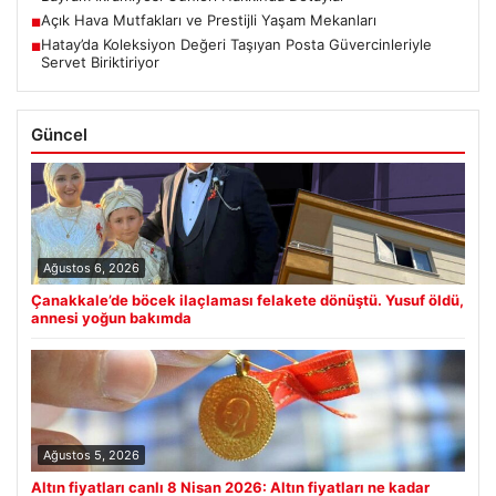
Açık Hava Mutfakları ve Prestijli Yaşam Mekanları
■
Hatay’da Koleksiyon Değeri Taşıyan Posta Güvercinleriyle
■
Servet Biriktiriyor
Güncel
Ağustos 6, 2026
Çanakkale’de böcek ilaçlaması felakete dönüştü. Yusuf öldü,
annesi yoğun bakımda
Ağustos 5, 2026
Altın fiyatları canlı 8 Nisan 2026: Altın fiyatları ne kadar