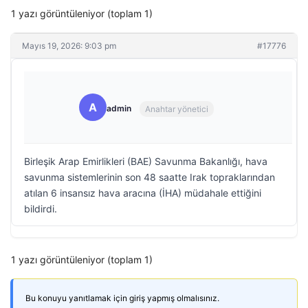
1 yazı görüntüleniyor (toplam 1)
Mayıs 19, 2026: 9:03 pm
#17776
A
admin
Anahtar yönetici
Birleşik Arap Emirlikleri (BAE) Savunma Bakanlığı, hava
savunma sistemlerinin son 48 saatte Irak topraklarından
atılan 6 insansız hava aracına (İHA) müdahale ettiğini
bildirdi.
1 yazı görüntüleniyor (toplam 1)
Bu konuyu yanıtlamak için giriş yapmış olmalısınız.