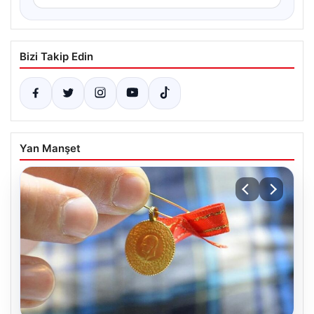
Bizi Takip Edin
Yan Manşet