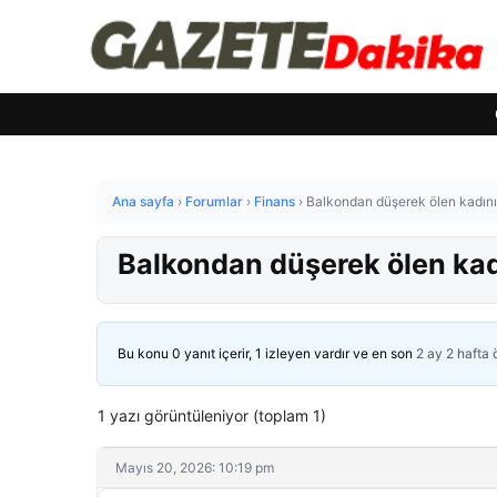
Ana sayfa
›
Forumlar
›
Finans
›
Balkondan düşerek ölen kadının
Balkondan düşerek ölen kadı
Bu konu 0 yanıt içerir, 1 izleyen vardır ve en son
2 ay 2 hafta
1 yazı görüntüleniyor (toplam 1)
Mayıs 20, 2026: 10:19 pm