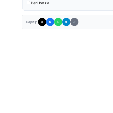
Beni hatırla
Paylaş: