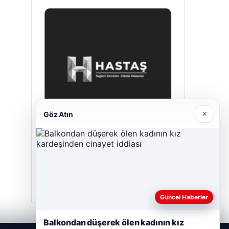
×
Göz Atın
Hastaş Beton
Mayıs 26, 2026
Güncel Haberler
Balkondan düşerek ölen kadının kız