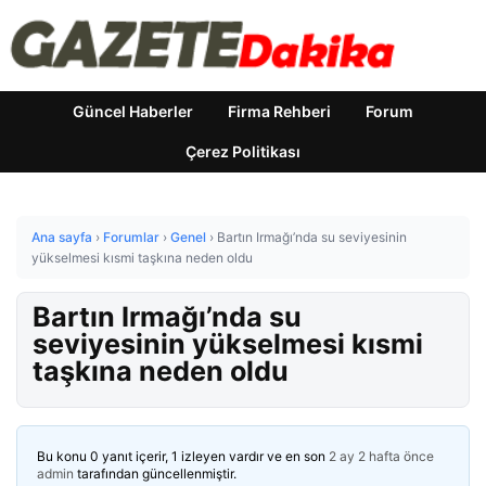
Güncel Haberler
Firma Rehberi
Forum
Çerez Politikası
Ana sayfa
›
Forumlar
›
Genel
›
Bartın Irmağı’nda su seviyesinin
yükselmesi kısmi taşkına neden oldu
Bartın Irmağı’nda su
seviyesinin yükselmesi kısmi
taşkına neden oldu
Bu konu 0 yanıt içerir, 1 izleyen vardır ve en son
2 ay 2 hafta önce
admin
tarafından güncellenmiştir.