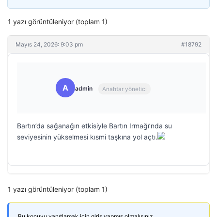
1 yazı görüntüleniyor (toplam 1)
Mayıs 24, 2026: 9:03 pm
#18792
A
admin
Anahtar yönetici
Bartın’da sağanağın etkisiyle Bartın Irmağı’nda su
seviyesinin yükselmesi kısmi taşkına yol açtı.
1 yazı görüntüleniyor (toplam 1)
Bu konuyu yanıtlamak için giriş yapmış olmalısınız.