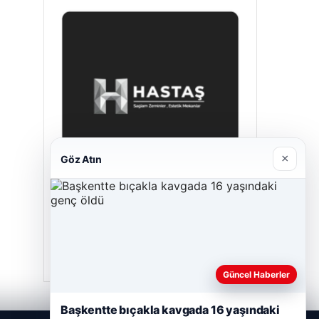
×
Göz Atın
Hastaş Beton
Mayıs 26, 2026
Güncel Haberler
Başkentte bıçakla kavgada 16 yaşındaki