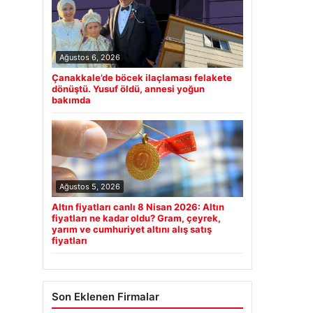
Ağustos 6, 2026
Çanakkale’de böcek ilaçlaması felakete
dönüştü. Yusuf öldü, annesi yoğun
bakımda
Ağustos 5, 2026
Altın fiyatları canlı 8 Nisan 2026: Altın
fiyatları ne kadar oldu? Gram, çeyrek,
yarım ve cumhuriyet altını alış satış
fiyatları
Son Eklenen Firmalar