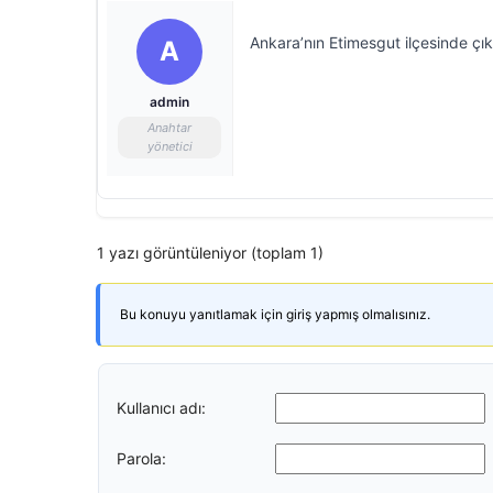
Ankara’nın Etimesgut ilçesinde çı
A
admin
Anahtar
yönetici
1 yazı görüntüleniyor (toplam 1)
Bu konuyu yanıtlamak için giriş yapmış olmalısınız.
Kullanıcı adı:
Parola: