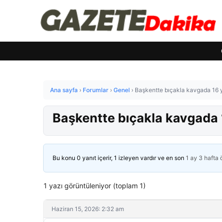
Ana sayfa
›
Forumlar
›
Genel
›
Başkentte bıçakla kavgada 16 
Başkentte bıçakla kavgada 
Bu konu 0 yanıt içerir, 1 izleyen vardır ve en son
1 ay 3 hafta
1 yazı görüntüleniyor (toplam 1)
Haziran 15, 2026: 2:32 am