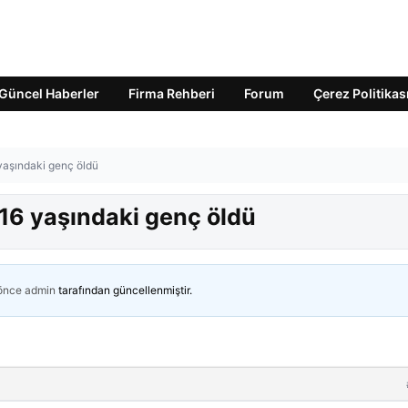
Güncel Haberler
Firma Rehberi
Forum
Çerez Politikas
yaşındaki genç öldü
16 yaşındaki genç öldü
 önce
admin
tarafından güncellenmiştir.