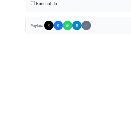
Beni hatırla
Paylaş: