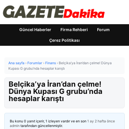
Güncel Haberler
Firma Rehberi
Forum
Çerez Politikası
Ana sayfa
›
Forumlar
›
Finans
›
Belçika’ya İran’dan çelme! Dünya
Kupası G grubu’nda hesaplar karıştı
Belçika’ya İran’dan çelme!
Dünya Kupası G grubu’nda
hesaplar karıştı
Bu konu 0 yanıt içerir, 1 izleyen vardır ve en son
1 ay 2 hafta önce
admin
tarafından güncellenmiştir.