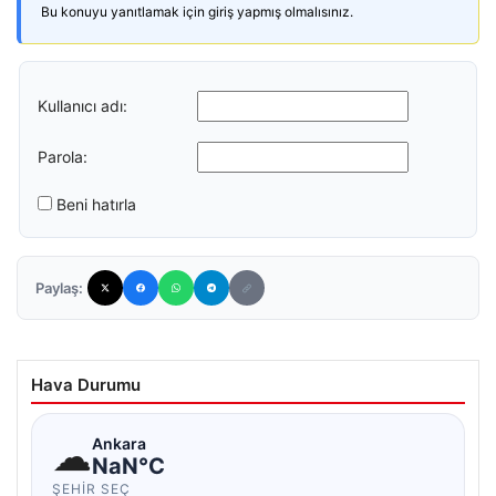
Bu konuyu yanıtlamak için giriş yapmış olmalısınız.
Kullanıcı adı:
Parola:
Beni hatırla
Paylaş:
Hava Durumu
☁
Ankara
NaN°C
ŞEHIR SEÇ