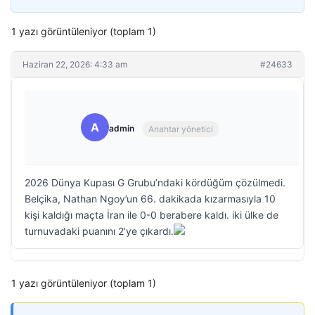
1 yazı görüntüleniyor (toplam 1)
Haziran 22, 2026: 4:33 am
#24633
A
admin
Anahtar yönetici
2026 Dünya Kupası G Grubu’ndaki kördüğüm çözülmedi.
Belçika, Nathan Ngoy’un 66. dakikada kızarmasıyla 10
kişi kaldığı maçta İran ile 0-0 berabere kaldı. iki ülke de
turnuvadaki puanını 2’ye çıkardı.
1 yazı görüntüleniyor (toplam 1)