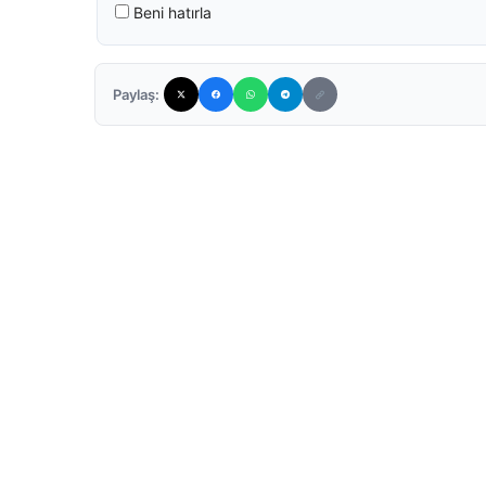
Beni hatırla
Paylaş: