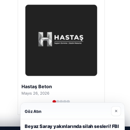
Hastaş Beton
Mayıs 26, 2026
×
Göz Atın
Beyaz Saray yakınlarında silah sesleri! FBI