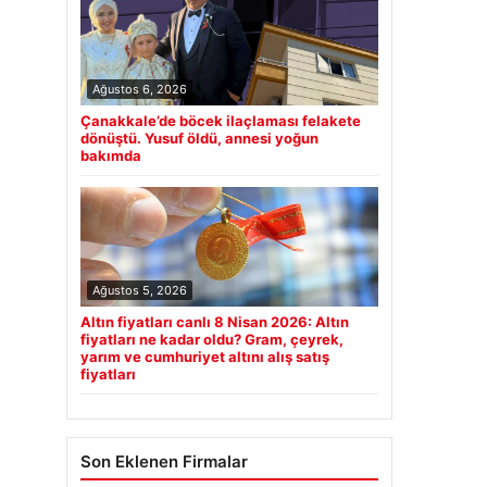
Ağustos 6, 2026
Çanakkale’de böcek ilaçlaması felakete
dönüştü. Yusuf öldü, annesi yoğun
bakımda
Ağustos 5, 2026
Altın fiyatları canlı 8 Nisan 2026: Altın
fiyatları ne kadar oldu? Gram, çeyrek,
yarım ve cumhuriyet altını alış satış
fiyatları
Son Eklenen Firmalar