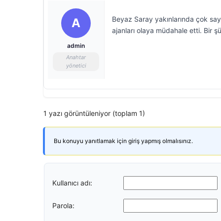
Beyaz Saray yakınlarında çok sayıd
A
ajanları olaya müdahale etti. Bir ş
admin
Anahtar
yönetici
1 yazı görüntüleniyor (toplam 1)
Bu konuyu yanıtlamak için giriş yapmış olmalısınız.
Kullanıcı adı:
Parola: