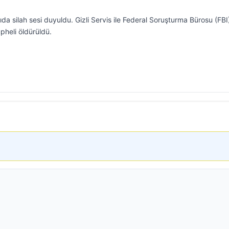
a silah sesi duyuldu. Gizli Servis ile Federal Soruşturma Bürosu (FBI
üpheli öldürüldü.