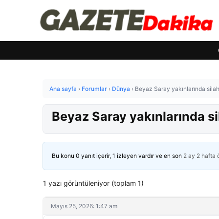
Ana sayfa
›
Forumlar
›
Dünya
›
Beyaz Saray yakınlarında silah 
Beyaz Saray yakınlarında sil
Bu konu 0 yanıt içerir, 1 izleyen vardır ve en son
2 ay 2 hafta
1 yazı görüntüleniyor (toplam 1)
Mayıs 25, 2026: 1:47 am