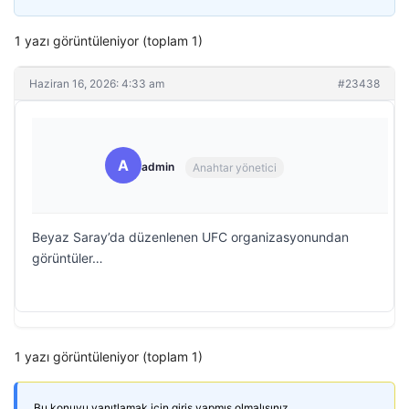
1 yazı görüntüleniyor (toplam 1)
Haziran 16, 2026: 4:33 am
#23438
A
admin
Anahtar yönetici
Beyaz Saray’da düzenlenen UFC organizasyonundan
görüntüler…
1 yazı görüntüleniyor (toplam 1)
Bu konuyu yanıtlamak için giriş yapmış olmalısınız.