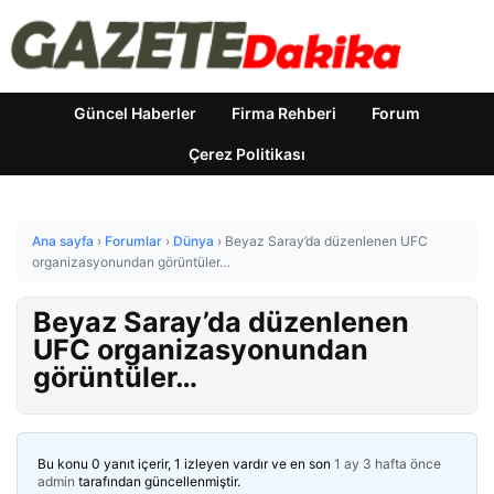
Güncel Haberler
Firma Rehberi
Forum
Çerez Politikası
Ana sayfa
›
Forumlar
›
Dünya
›
Beyaz Saray’da düzenlenen UFC
organizasyonundan görüntüler…
Beyaz Saray’da düzenlenen
UFC organizasyonundan
görüntüler…
Bu konu 0 yanıt içerir, 1 izleyen vardır ve en son
1 ay 3 hafta önce
admin
tarafından güncellenmiştir.