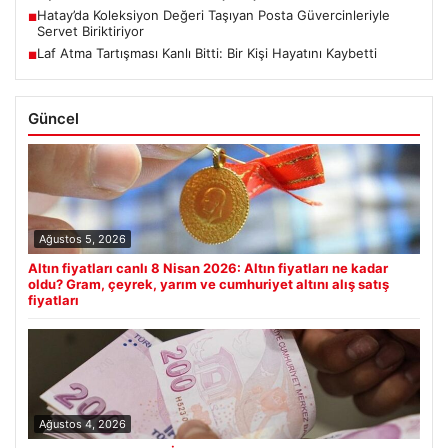
Hatay’da Koleksiyon Değeri Taşıyan Posta Güvercinleriyle
■
Servet Biriktiriyor
Laf Atma Tartışması Kanlı Bitti: Bir Kişi Hayatını Kaybetti
■
Güncel
Ağustos 5, 2026
Altın fiyatları canlı 8 Nisan 2026: Altın fiyatları ne kadar
oldu? Gram, çeyrek, yarım ve cumhuriyet altını alış satış
fiyatları
Ağustos 4, 2026