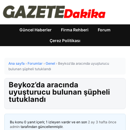
Güncel Haberler
Firma Rehberi
Forum
Çerez Politikası
Ana sayfa
›
Forumlar
›
Genel
›
Beykoz’da aracında uyuşturucu
bulunan şüpheli tutuklandı
Beykoz’da aracında
uyuşturucu bulunan şüpheli
tutuklandı
Bu konu 0 yanıt içerir, 1 izleyen vardır ve en son
2 ay 3 hafta önce
admin
tarafından güncellenmiştir.