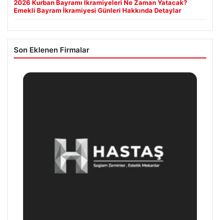
2026 Kurban Bayramı İkramiyeleri Ne Zaman Yatacak?
Emekli Bayram İkramiyesi Günleri Hakkında Detaylar
Son Eklenen Firmalar