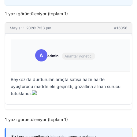
1 yazı görüntüleniyor (toplam 1)
Mayıs 11, 2026: 7:33 pm
#16056
A
admin
Anahtar yönetici
Beykoz’da durdurulan araçta satışa hazır halde
uyuşturucu madde ele geçirildi, gözaltına alınan sürücü
tutuklandı.
1 yazı görüntüleniyor (toplam 1)
Bu konuyu yanıtlamak için giriş yapmış olmalısınız.