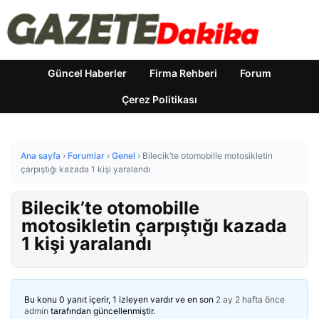
Güncel Haberler
Firma Rehberi
Forum
Çerez Politikası
Ana sayfa
›
Forumlar
›
Genel
›
Bilecik’te otomobille motosikletin
çarpıştığı kazada 1 kişi yaralandı
Bilecik’te otomobille
motosikletin çarpıştığı kazada
1 kişi yaralandı
Bu konu 0 yanıt içerir, 1 izleyen vardır ve en son
2 ay 2 hafta önce
admin
tarafından güncellenmiştir.