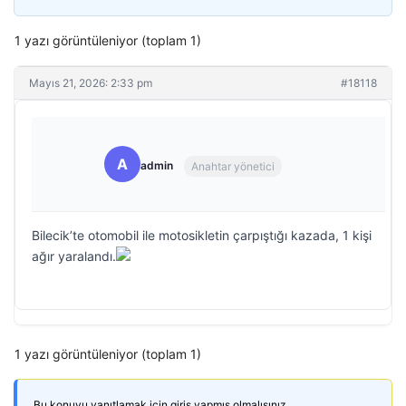
1 yazı görüntüleniyor (toplam 1)
Mayıs 21, 2026: 2:33 pm
#18118
A
admin
Anahtar yönetici
Bilecik’te otomobil ile motosikletin çarpıştığı kazada, 1 kişi
ağır yaralandı.
1 yazı görüntüleniyor (toplam 1)
Bu konuyu yanıtlamak için giriş yapmış olmalısınız.