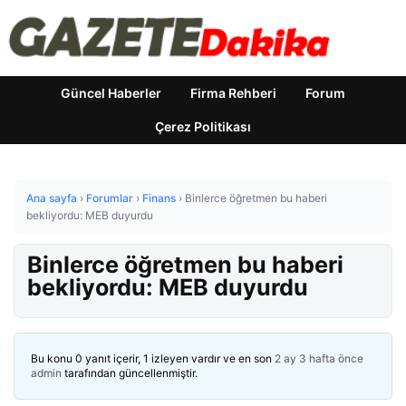
Güncel Haberler
Firma Rehberi
Forum
Çerez Politikası
Ana sayfa
›
Forumlar
›
Finans
›
Binlerce öğretmen bu haberi
bekliyordu: MEB duyurdu
Binlerce öğretmen bu haberi
bekliyordu: MEB duyurdu
Bu konu 0 yanıt içerir, 1 izleyen vardır ve en son
2 ay 3 hafta önce
admin
tarafından güncellenmiştir.