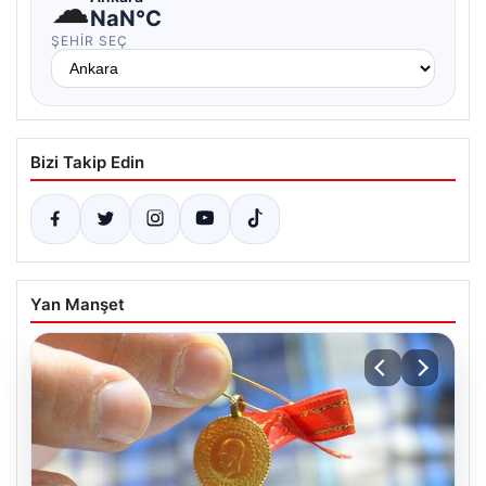
☁
NaN°C
ŞEHIR SEÇ
Bizi Takip Edin
Yan Manşet