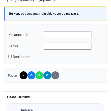
Bu konuyu yanıtlamak için giriş yapmış olmalısınız.
Kullanıcı adı:
Parola:
Beni hatırla
Paylaş:
Hava Durumu
Ankara