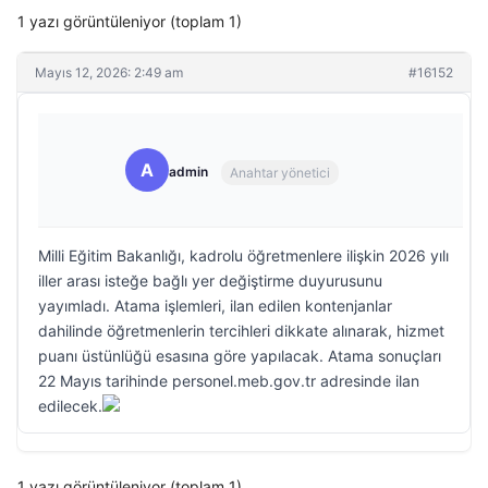
1 yazı görüntüleniyor (toplam 1)
Mayıs 12, 2026: 2:49 am
#16152
A
admin
Anahtar yönetici
Milli Eğitim Bakanlığı, kadrolu öğretmenlere ilişkin 2026 yılı
iller arası isteğe bağlı yer değiştirme duyurusunu
yayımladı. Atama işlemleri, ilan edilen kontenjanlar
dahilinde öğretmenlerin tercihleri dikkate alınarak, hizmet
puanı üstünlüğü esasına göre yapılacak. Atama sonuçları
22 Mayıs tarihinde personel.meb.gov.tr adresinde ilan
edilecek.
1 yazı görüntüleniyor (toplam 1)