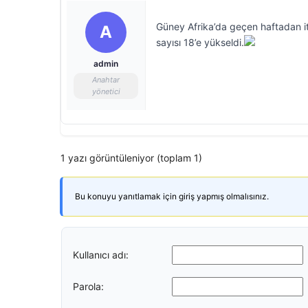
Güney Afrika’da geçen haftadan itib
A
sayısı 18’e yükseldi.
admin
Anahtar
yönetici
1 yazı görüntüleniyor (toplam 1)
Bu konuyu yanıtlamak için giriş yapmış olmalısınız.
Kullanıcı adı:
Parola: