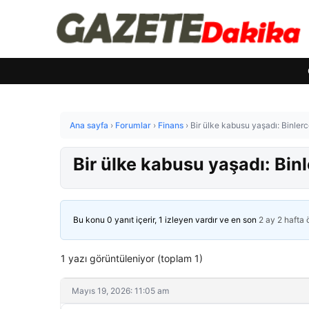
Ana sayfa
›
Forumlar
›
Finans
›
Bir ülke kabusu yaşadı: Binler
Bir ülke kabusu yaşadı: Bin
Bu konu 0 yanıt içerir, 1 izleyen vardır ve en son
2 ay 2 hafta
1 yazı görüntüleniyor (toplam 1)
Mayıs 19, 2026: 11:05 am