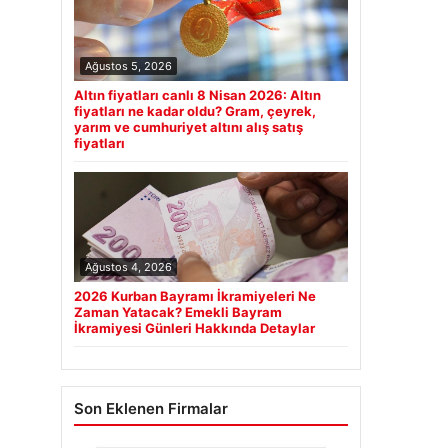
Ağustos 5, 2026
Altın fiyatları canlı 8 Nisan 2026: Altın
fiyatları ne kadar oldu? Gram, çeyrek,
yarım ve cumhuriyet altını alış satış
fiyatları
Ağustos 4, 2026
2026 Kurban Bayramı İkramiyeleri Ne
Zaman Yatacak? Emekli Bayram
İkramiyesi Günleri Hakkında Detaylar
Son Eklenen Firmalar