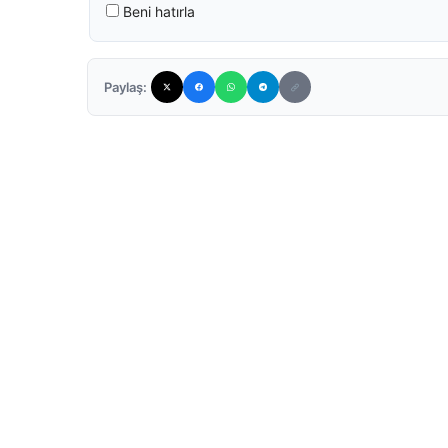
Beni hatırla
Paylaş: