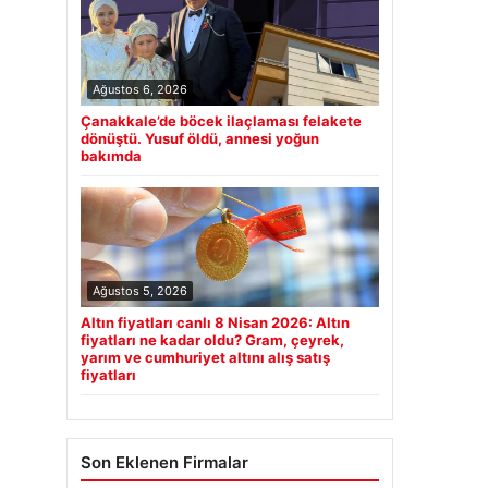
Ağustos 6, 2026
Çanakkale’de böcek ilaçlaması felakete
dönüştü. Yusuf öldü, annesi yoğun
bakımda
Ağustos 5, 2026
Altın fiyatları canlı 8 Nisan 2026: Altın
fiyatları ne kadar oldu? Gram, çeyrek,
yarım ve cumhuriyet altını alış satış
fiyatları
Son Eklenen Firmalar