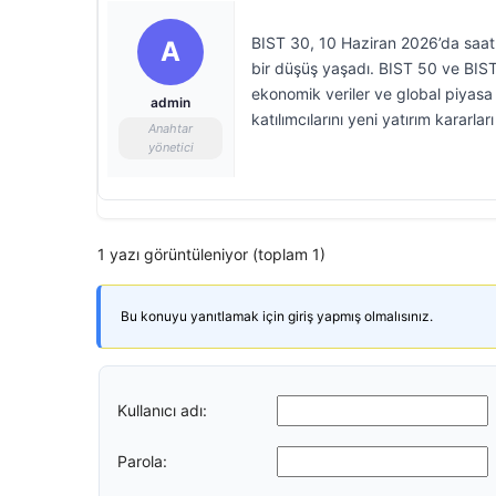
BIST 30, 10 Haziran 2026’da saat 
A
bir düşüş yaşadı. BIST 50 ve BIST
ekonomik veriler ve global piyasa h
admin
katılımcılarını yeni yatırım kararla
Anahtar
yönetici
1 yazı görüntüleniyor (toplam 1)
Bu konuyu yanıtlamak için giriş yapmış olmalısınız.
Kullanıcı adı:
Parola: