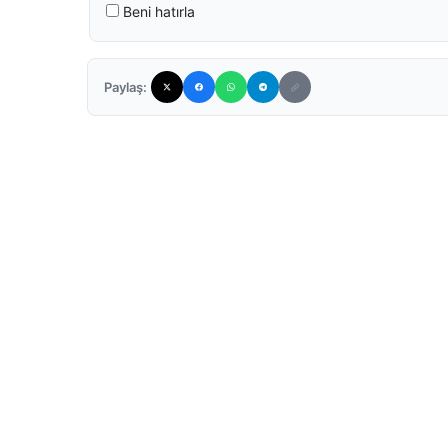
Beni hatırla
Paylaş: