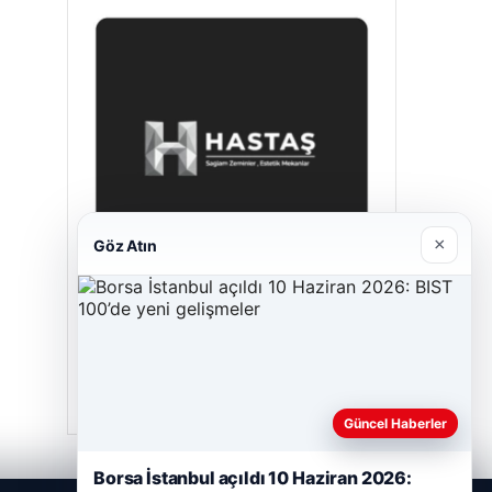
×
Göz Atın
Hastaş Beton
Mayıs 26, 2026
Güncel Haberler
Borsa İstanbul açıldı 10 Haziran 2026: