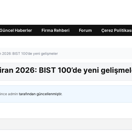
Güncel Haberler
Firma Rehberi
Forum
Çerez Politikas
an 2026: BIST 100’de yeni gelişmeler
ziran 2026: BIST 100’de yeni gelişmel
 önce
admin
tarafından güncellenmiştir.