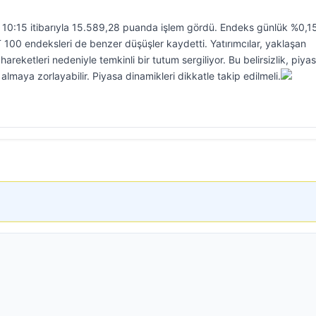
10:15 itibarıyla 15.589,28 puanda işlem gördü. Endeks günlük %0,15’
 100 endeksleri de benzer düşüşler kaydetti. Yatırımcılar, yaklaşan
areketleri nedeniyle temkinli bir tutum sergiliyor. Bu belirsizlik, piya
rı almaya zorlayabilir. Piyasa dinamikleri dikkatle takip edilmeli.