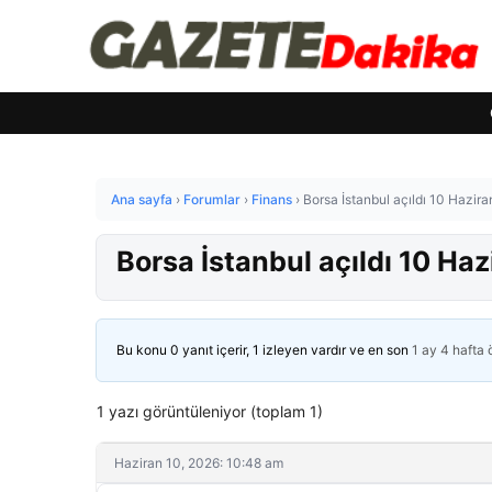
Ana sayfa
›
Forumlar
›
Finans
›
Borsa İstanbul açıldı 10 Hazir
Borsa İstanbul açıldı 10 Ha
Bu konu 0 yanıt içerir, 1 izleyen vardır ve en son
1 ay 4 hafta
1 yazı görüntüleniyor (toplam 1)
Haziran 10, 2026: 10:48 am