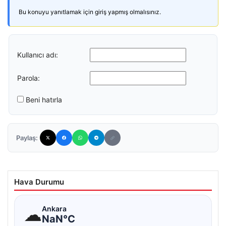
Bu konuyu yanıtlamak için giriş yapmış olmalısınız.
Kullanıcı adı:
Parola:
Beni hatırla
Paylaş:
Hava Durumu
☁
Ankara
NaN°C