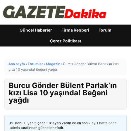
Güncel Haberler
Firma Rehberi
Forum
Çerez Politikası
Ana sayfa
›
Forumlar
›
Magazin
›
Burcu Gönder Bülent Parlak’ın kızı
Lisa 10 yaşında! Beğeni yağdı
Burcu Gönder Bülent Parlak’ın
kızı Lisa 10 yaşında! Beğeni
yağdı
Bu konu 0 yanıt içerir, 1 izleyen vardır ve en son
2 ay 1 hafta önce
admin
tarafından güncellenmiştir.