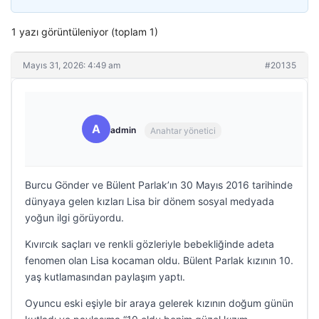
1 yazı görüntüleniyor (toplam 1)
Mayıs 31, 2026: 4:49 am
#20135
A
admin
Anahtar yönetici
Burcu Gönder ve Bülent Parlak’ın 30 Mayıs 2016 tarihinde
dünyaya gelen kızları Lisa bir dönem sosyal medyada
yoğun ilgi görüyordu.
Kıvırcık saçları ve renkli gözleriyle bebekliğinde adeta
fenomen olan Lisa kocaman oldu. Bülent Parlak kızının 10.
yaş kutlamasından paylaşım yaptı.
Oyuncu eski eşiyle bir araya gelerek kızının doğum günün