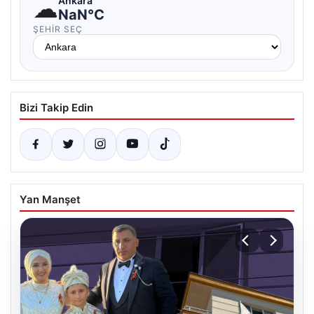
☁
Ankara
NaN°C
ŞEHIR SEÇ
Bizi Takip Edin
Yan Manşet