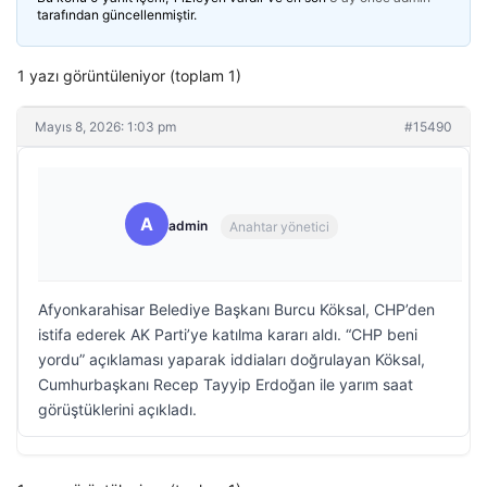
tarafından güncellenmiştir.
1 yazı görüntüleniyor (toplam 1)
Mayıs 8, 2026: 1:03 pm
#15490
A
admin
Anahtar yönetici
Afyonkarahisar Belediye Başkanı Burcu Köksal, CHP’den
istifa ederek AK Parti’ye katılma kararı aldı. “CHP beni
yordu” açıklaması yaparak iddiaları doğrulayan Köksal,
Cumhurbaşkanı Recep Tayyip Erdoğan ile yarım saat
görüştüklerini açıkladı.