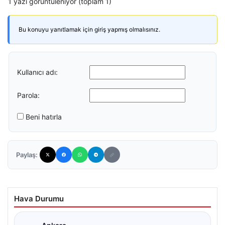
1 yazı görüntüleniyor (toplam 1)
Bu konuyu yanıtlamak için giriş yapmış olmalısınız.
Kullanıcı adı:
Parola:
Beni hatırla
Paylaş:
Hava Durumu