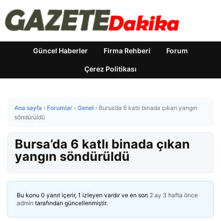
Güncel Haberler
Firma Rehberi
Forum
Çerez Politikası
Ana sayfa
›
Forumlar
›
Genel
›
Bursa’da 6 katlı binada çıkan yangın
söndürüldü
Bursa’da 6 katlı binada çıkan
yangın söndürüldü
Bu konu 0 yanıt içerir, 1 izleyen vardır ve en son
2 ay 3 hafta önce
admin
tarafından güncellenmiştir.