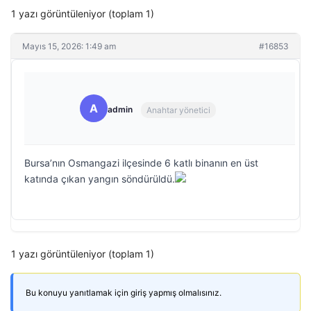
1 yazı görüntüleniyor (toplam 1)
Mayıs 15, 2026: 1:49 am
#16853
A
admin
Anahtar yönetici
Bursa’nın Osmangazi ilçesinde 6 katlı binanın en üst
katında çıkan yangın söndürüldü.
1 yazı görüntüleniyor (toplam 1)
Bu konuyu yanıtlamak için giriş yapmış olmalısınız.