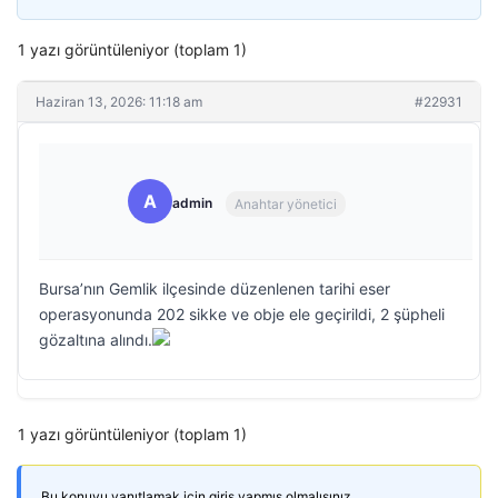
1 yazı görüntüleniyor (toplam 1)
Haziran 13, 2026: 11:18 am
#22931
A
admin
Anahtar yönetici
Bursa’nın Gemlik ilçesinde düzenlenen tarihi eser
operasyonunda 202 sikke ve obje ele geçirildi, 2 şüpheli
gözaltına alındı.
1 yazı görüntüleniyor (toplam 1)
Bu konuyu yanıtlamak için giriş yapmış olmalısınız.