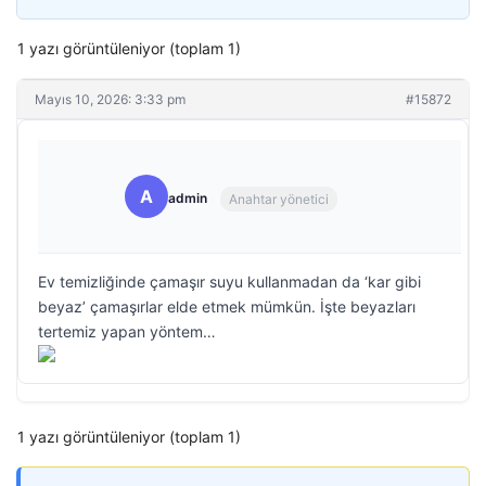
1 yazı görüntüleniyor (toplam 1)
Mayıs 10, 2026: 3:33 pm
#15872
A
admin
Anahtar yönetici
Ev temizliğinde çamaşır suyu kullanmadan da ‘kar gibi
beyaz’ çamaşırlar elde etmek mümkün. İşte beyazları
tertemiz yapan yöntem…
1 yazı görüntüleniyor (toplam 1)