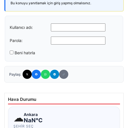
Bu konuyu yanıtlamak için giriş yapmış olmalısınız.
Kullanıcı adı:
Parola:
Beni hatırla
Paylaş:
Hava Durumu
☁
Ankara
NaN°C
ŞEHIR SEÇ