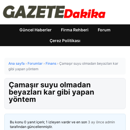
Güncel Haberler
Firma Rehberi
Forum
Çerez Politikası
Ana sayfa
›
Forumlar
›
Finans
›
Çamaşır suyu olmadan beyazları kar
gibi yapan yöntem
Çamaşır suyu olmadan
beyazları kar gibi yapan
yöntem
Bu konu 0 yanıt içerir, 1 izleyen vardır ve en son
3 ay önce
admin
tarafından güncellenmiştir.