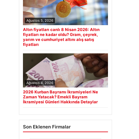
Ağustos 5, 2026
Altın fiyatları canlı 8 Nisan 2026: Altın
fiyatları ne kadar oldu? Gram, çeyrek,
yarım ve cumhuriyet altını alış satış
fiyatları
Ağustos 4, 2026
2026 Kurban Bayramı İkramiyeleri Ne
Zaman Yatacak? Emekli Bayram
İkramiyesi Günleri Hakkında Detaylar
Son Eklenen Firmalar