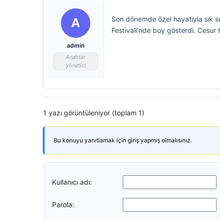
Son dönemde özel hayatıyla sık s
A
Festivali’nde boy gösterdi. Cesur t
admin
Anahtar
yönetici
1 yazı görüntüleniyor (toplam 1)
Bu konuyu yanıtlamak için giriş yapmış olmalısınız.
Kullanıcı adı:
Parola: