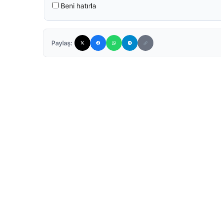
Beni hatırla
Paylaş: