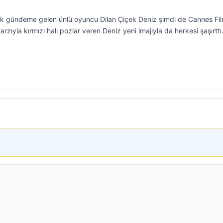
ık gündeme gelen ünlü oyuncu Dilan Çiçek Deniz şimdi de Cannes Fi
arzıyla kırmızı halı pozlar veren Deniz yeni imajıyla da herkesi şaşırttı