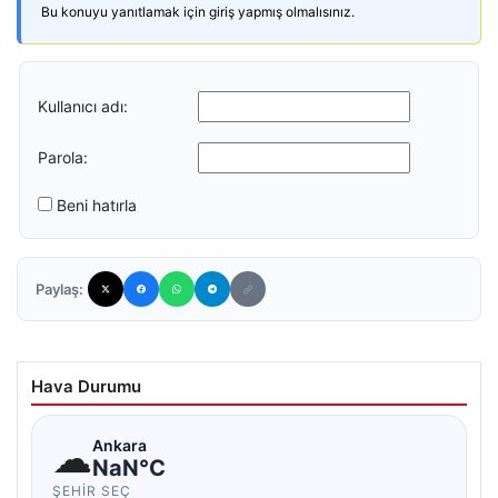
Bu konuyu yanıtlamak için giriş yapmış olmalısınız.
Kullanıcı adı:
Parola:
Beni hatırla
Paylaş:
Hava Durumu
☁
Ankara
NaN°C
ŞEHIR SEÇ