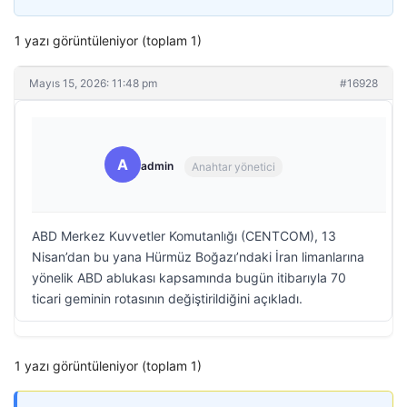
1 yazı görüntüleniyor (toplam 1)
Mayıs 15, 2026: 11:48 pm
#16928
A
admin
Anahtar yönetici
ABD Merkez Kuvvetler Komutanlığı (CENTCOM), 13
Nisan’dan bu yana Hürmüz Boğazı’ndaki İran limanlarına
yönelik ABD ablukası kapsamında bugün itibarıyla 70
ticari geminin rotasının değiştirildiğini açıkladı.
1 yazı görüntüleniyor (toplam 1)