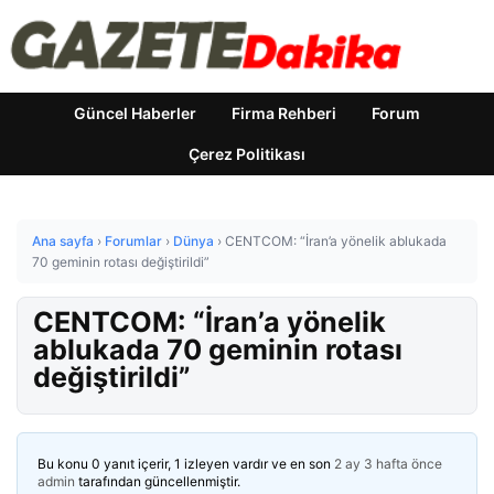
Güncel Haberler
Firma Rehberi
Forum
Çerez Politikası
Ana sayfa
›
Forumlar
›
Dünya
›
CENTCOM: “İran’a yönelik ablukada
70 geminin rotası değiştirildi”
CENTCOM: “İran’a yönelik
ablukada 70 geminin rotası
değiştirildi”
Bu konu 0 yanıt içerir, 1 izleyen vardır ve en son
2 ay 3 hafta önce
admin
tarafından güncellenmiştir.