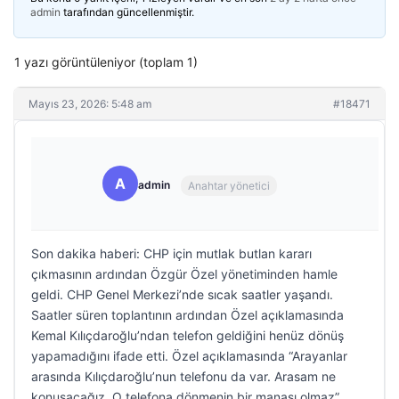
admin
tarafından güncellenmiştir.
1 yazı görüntüleniyor (toplam 1)
Mayıs 23, 2026: 5:48 am
#18471
A
admin
Anahtar yönetici
Son dakika haberi: CHP için mutlak butlan kararı
çıkmasının ardından Özgür Özel yönetiminden hamle
geldi. CHP Genel Merkezi’nde sıcak saatler yaşandı.
Saatler süren toplantının ardından Özel açıklamasında
Kemal Kılıçdaroğlu’ndan telefon geldiğini henüz dönüş
yapamadığını ifade etti. Özel açıklamasında “Arayanlar
arasında Kılıçdaroğlu’nun telefonu da var. Arasam ne
konuşacağız. O telefona dönmenin bir manası olmaz”