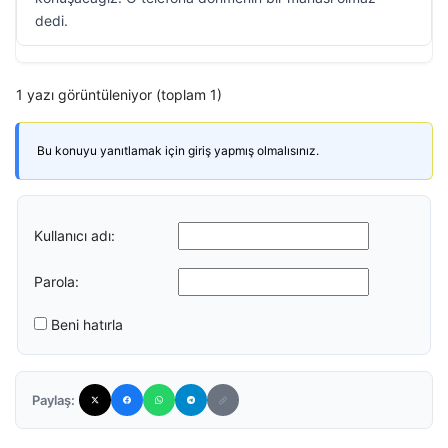
dedi.
1 yazı görüntüleniyor (toplam 1)
Bu konuyu yanıtlamak için giriş yapmış olmalısınız.
Kullanıcı adı:
Parola:
Beni hatırla
Paylaş: