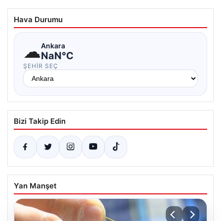
Hava Durumu
☁
Ankara
NaN°C
ŞEHIR SEÇ
Bizi Takip Edin
Yan Manşet