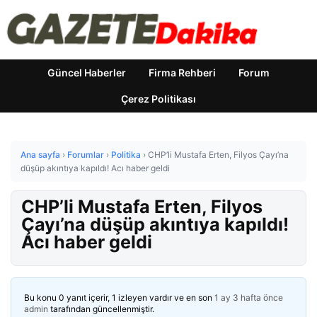
Güncel Haberler
Firma Rehberi
Forum
Çerez Politikası
Ana sayfa
›
Forumlar
›
Politika
›
CHP’li Mustafa Erten, Filyos Çayı’na
düşüp akıntıya kapıldı! Acı haber geldi
CHP’li Mustafa Erten, Filyos
Çayı’na düşüp akıntıya kapıldı!
Acı haber geldi
Bu konu 0 yanıt içerir, 1 izleyen vardır ve en son
1 ay 3 hafta önce
admin
tarafından güncellenmiştir.