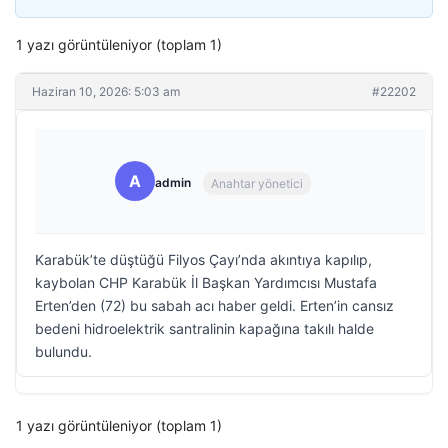
1 yazı görüntüleniyor (toplam 1)
Haziran 10, 2026: 5:03 am
#22202
A
admin
Anahtar yönetici
Karabük’te düştüğü Filyos Çayı’nda akıntıya kapılıp,
kaybolan CHP Karabük İl Başkan Yardımcısı Mustafa
Erten’den (72) bu sabah acı haber geldi. Erten’in cansız
bedeni hidroelektrik santralinin kapağına takılı halde
bulundu.
1 yazı görüntüleniyor (toplam 1)