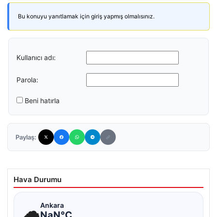
Bu konuyu yanıtlamak için giriş yapmış olmalısınız.
Kullanıcı adı:
Parola:
Beni hatırla
Paylaş:
Hava Durumu
☁
Ankara
NaN°C