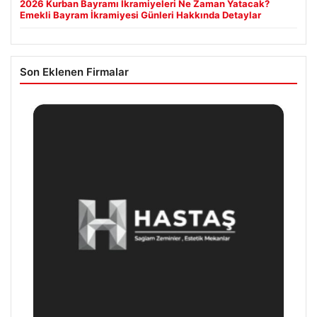
2026 Kurban Bayramı İkramiyeleri Ne Zaman Yatacak?
Emekli Bayram İkramiyesi Günleri Hakkında Detaylar
Son Eklenen Firmalar