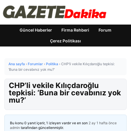
Güncel Haberler
Firma Rehberi
Forum
Çerez Politikası
Ana sayfa
›
Forumlar
›
Politika
›
CHP’li vekile Kılıçdaroğlu tepkisi:
‘Buna bir cevabınız yok mu?’
CHP’li vekile Kılıçdaroğlu
tepkisi: ‘Buna bir cevabınız yok
mu?’
Bu konu 0 yanıt içerir, 1 izleyen vardır ve en son
2 ay 1 hafta önce
admin
tarafından güncellenmiştir.