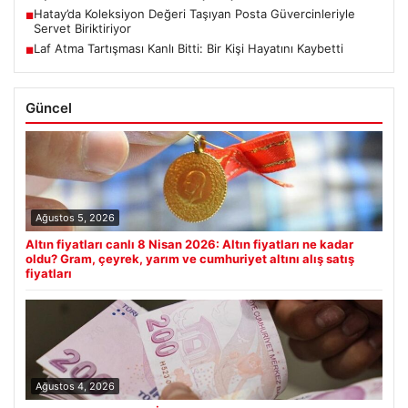
Hatay’da Koleksiyon Değeri Taşıyan Posta Güvercinleriyle
■
Servet Biriktiriyor
Laf Atma Tartışması Kanlı Bitti: Bir Kişi Hayatını Kaybetti
■
Güncel
Ağustos 5, 2026
Altın fiyatları canlı 8 Nisan 2026: Altın fiyatları ne kadar
oldu? Gram, çeyrek, yarım ve cumhuriyet altını alış satış
fiyatları
Ağustos 4, 2026