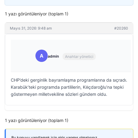
1 yazı görüntüleniyor (toplam 1)
Mayıs 31, 2026: 9:48 am
#20260
A
admin
Anahtar yönetici
CHP’deki gerginlik bayramlaşma programlarına da sıçradı.
Karabük’teki programda partililerin, Kılıçdaroğlu’na tepki
göstermeyen milletvekiline sözleri gündem oldu.
1 yazı görüntüleniyor (toplam 1)
Bu konuyu yanıtlamak için giriş yapmış olmalısınız.