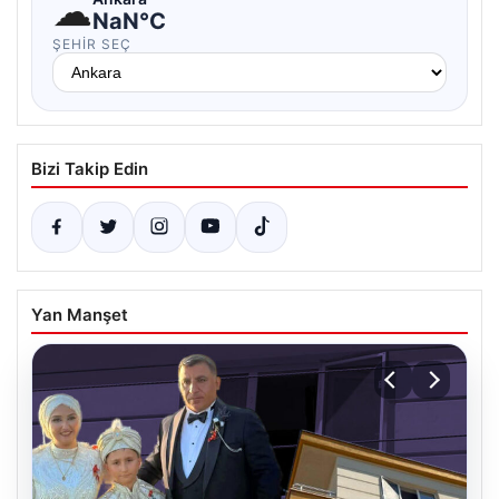
☁
NaN°C
ŞEHIR SEÇ
Bizi Takip Edin
Yan Manşet