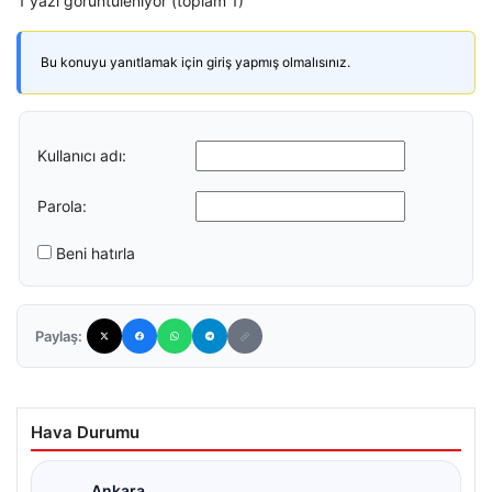
1 yazı görüntüleniyor (toplam 1)
Bu konuyu yanıtlamak için giriş yapmış olmalısınız.
Kullanıcı adı:
Parola:
Beni hatırla
Paylaş:
Hava Durumu
Ankara