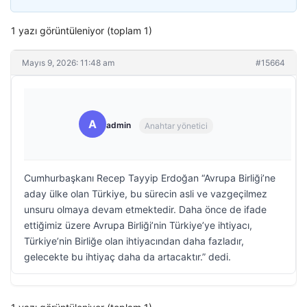
1 yazı görüntüleniyor (toplam 1)
Mayıs 9, 2026: 11:48 am
#15664
A
admin
Anahtar yönetici
Cumhurbaşkanı Recep Tayyip Erdoğan “Avrupa Birliği’ne
aday ülke olan Türkiye, bu sürecin asli ve vazgeçilmez
unsuru olmaya devam etmektedir. Daha önce de ifade
ettiğimiz üzere Avrupa Birliği’nin Türkiye’ye ihtiyacı,
Türkiye’nin Birliğe olan ihtiyacından daha fazladır,
gelecekte bu ihtiyaç daha da artacaktır.” dedi.