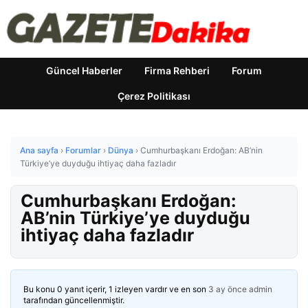
Güncel Haberler
Firma Rehberi
Forum
Çerez Politikası
Ana sayfa
›
Forumlar
›
Dünya
›
Cumhurbaşkanı Erdoğan: AB’nin
Türkiye’ye duyduğu ihtiyaç daha fazladır
Cumhurbaşkanı Erdoğan:
AB’nin Türkiye’ye duyduğu
ihtiyaç daha fazladır
Bu konu 0 yanıt içerir, 1 izleyen vardır ve en son
3 ay önce
admin
tarafından güncellenmiştir.