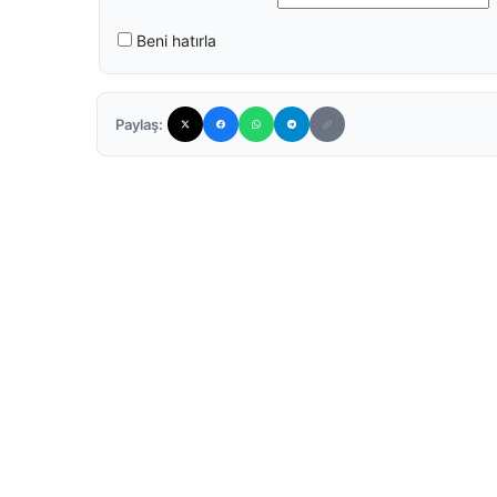
Beni hatırla
Paylaş: