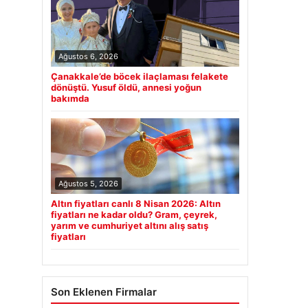
Ağustos 6, 2026
Çanakkale’de böcek ilaçlaması felakete
dönüştü. Yusuf öldü, annesi yoğun
bakımda
Ağustos 5, 2026
Altın fiyatları canlı 8 Nisan 2026: Altın
fiyatları ne kadar oldu? Gram, çeyrek,
yarım ve cumhuriyet altını alış satış
fiyatları
Son Eklenen Firmalar