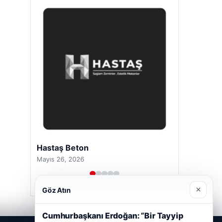
Hastaş Beton
Mayıs 26, 2026
×
Göz Atın
Cumhurbaşkanı Erdoğan: “Bir Tayyip