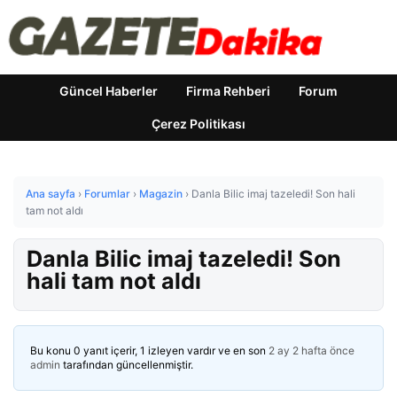
Güncel Haberler
Firma Rehberi
Forum
Çerez Politikası
Ana sayfa
›
Forumlar
›
Magazin
›
Danla Bilic imaj tazeledi! Son hali
tam not aldı
Danla Bilic imaj tazeledi! Son
hali tam not aldı
Bu konu 0 yanıt içerir, 1 izleyen vardır ve en son
2 ay 2 hafta önce
admin
tarafından güncellenmiştir.