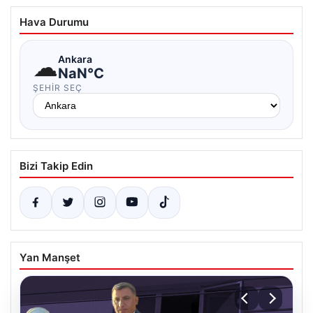
Hava Durumu
☁
Ankara
NaN°C
ŞEHIR SEÇ
Bizi Takip Edin
Yan Manşet