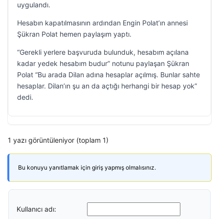
uygulandı.
Hesabın kapatılmasının ardından Engin Polat’ın annesi
Şükran Polat hemen paylaşım yaptı.
“Gerekli yerlere başvuruda bulunduk, hesabım açılana
kadar yedek hesabım budur” notunu paylaşan Şükran
Polat “Bu arada Dilan adına hesaplar açılmış. Bunlar sahte
hesaplar. Dilan’ın şu an da açtığı herhangi bir hesap yok”
dedi.
1 yazı görüntüleniyor (toplam 1)
Bu konuyu yanıtlamak için giriş yapmış olmalısınız.
Kullanıcı adı: