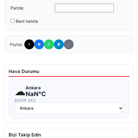
Parola:
Beni hatırla
Paylaş:
Hava Durumu
☁
Ankara
NaN°C
ŞEHIR SEÇ
Bizi Takip Edin