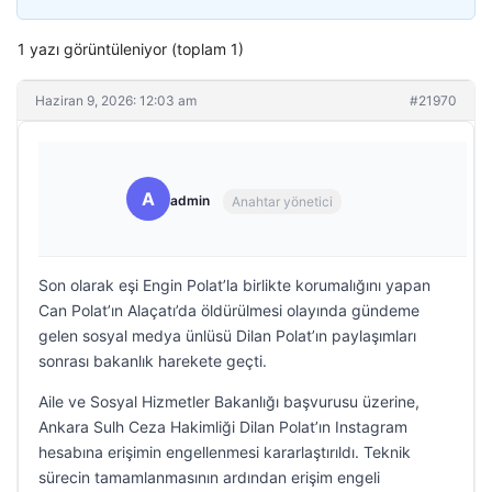
1 yazı görüntüleniyor (toplam 1)
Haziran 9, 2026: 12:03 am
#21970
A
admin
Anahtar yönetici
Son olarak eşi Engin Polat’la birlikte korumalığını yapan
Can Polat’ın Alaçatı’da öldürülmesi olayında gündeme
gelen sosyal medya ünlüsü Dilan Polat’ın paylaşımları
sonrası bakanlık harekete geçti.
Aile ve Sosyal Hizmetler Bakanlığı başvurusu üzerine,
Ankara Sulh Ceza Hakimliği Dilan Polat’ın Instagram
hesabına erişimin engellenmesi kararlaştırıldı. Teknik
sürecin tamamlanmasının ardından erişim engeli