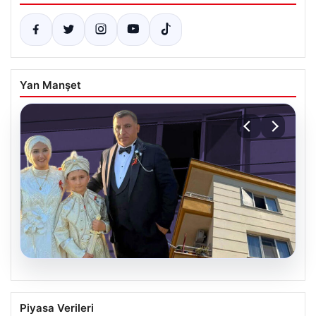
Yan Manşet
06.08.2026
Çanakkale’de böcek ilaçlaması felakete
Piyasa Verileri
dönüştü. Yusuf öldü, annesi yoğun