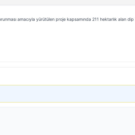
 korunması amacıyla yürütülen proje kapsamında 211 hektarlık alan dip