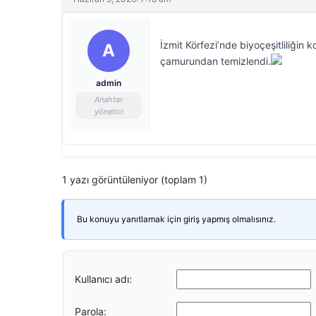
İzmit Körfezi’nde biyoçeşitliliğin
A
çamurundan temizlendi.
admin
Anahtar
yönetici
1 yazı görüntüleniyor (toplam 1)
Bu konuyu yanıtlamak için giriş yapmış olmalısınız.
Kullanıcı adı:
Parola: