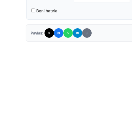
Beni hatırla
Paylaş: