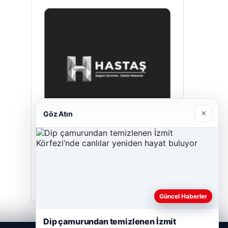
×
Göz Atın
Hastaş Beton
Mayıs 26, 2026
Güncel Haberler
Dip çamurundan temizlenen İzmit