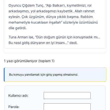
Oyuncu Çiğdem Tunç, “Alp Balkan’ı, kıymetlimizi, rol
arkadaşımızı, yol arkadaşımızı kaybettik. Allah rahmet
eylesin. Çok üzgünüm, dünya yıkıldı başıma. Rabbim
merhametiyle kucaklasın inşallah” sözleriyle üzüntüsünü
dile getirdi.
Tuna Arman ise, “Dün doğum günün için konuşmadık mı…
Bu nasıl gidiş dünyanın en iyi insanı…” dedi.
1 yazı görüntüleniyor (toplam 1)
Bu konuyu yanıtlamak için giriş yapmış olmalısınız.
Kullanıcı adı:
Parola: