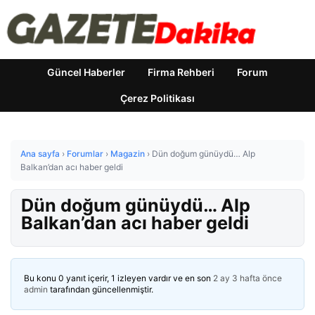
Güncel Haberler
Firma Rehberi
Forum
Çerez Politikası
Ana sayfa
›
Forumlar
›
Magazin
›
Dün doğum günüydü… Alp
Balkan’dan acı haber geldi
Dün doğum günüydü… Alp
Balkan’dan acı haber geldi
Bu konu 0 yanıt içerir, 1 izleyen vardır ve en son
2 ay 3 hafta önce
admin
tarafından güncellenmiştir.