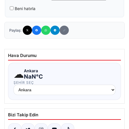
Beni hatırla
Paylaş:
Hava Durumu
☁
Ankara
NaN°C
ŞEHIR SEÇ
Bizi Takip Edin